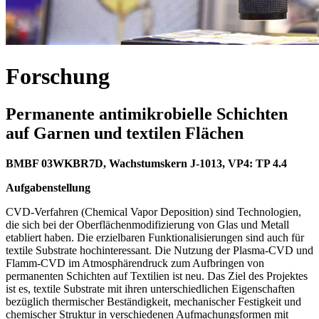
Forschung
Permanente antimikrobielle Schichten
auf Garnen und textilen Flächen
BMBF 03WKBR7D, Wachstumskern J-1013, VP4: TP 4.4
Aufgabenstellung
CVD-Verfahren (Chemical Vapor Deposition) sind Technologien,
die sich bei der Oberflächenmodifizierung von Glas und Metall
etabliert haben. Die erzielbaren Funktionalisierungen sind auch für
textile Substrate hochinteressant. Die Nutzung der Plasma-CVD und
Flamm-CVD im Atmosphärendruck zum Aufbringen von
permanenten Schichten auf Textilien ist neu. Das Ziel des Projektes
ist es, textile Substrate mit ihren unterschiedlichen Eigenschaften
bezüglich thermischer Beständigkeit, mechanischer Festigkeit und
chemischer Struktur in verschiedenen Aufmachungsformen mit