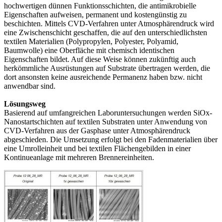
hochwertigen dünnen Funktionsschichten, die antimikrobielle
Eigenschaften aufweisen, permanent und kostengünstig zu
beschichten. Mittels CVD-Verfahren unter Atmosphärendruck wird
eine Zwischenschicht geschaffen, die auf den unterschiedlichsten
textilen Materialien (Polypropylen, Polyester, Polyamid,
Baumwolle) eine Oberfläche mit chemisch identischen
Eigenschaften bildet. Auf diese Weise können zukünftig auch
herkömmliche Ausrüstungen auf Substrate übertragen werden, die
dort ansonsten keine ausreichende Permanenz haben bzw. nicht
anwendbar sind.
Lösungsweg
Basierend auf umfangreichen Laboruntersuchungen werden SiOx-
Nanostartschichten auf textilen Substraten unter Anwendung von
CVD-Verfahren aus der Gasphase unter Atmosphärendruck
abgeschieden. Die Umsetzung erfolgt bei den Fadenmaterialien über
eine Umrolleinheit und bei textilen Flächengebilden in einer
Kontinueanlage mit mehreren Brennereinheiten.