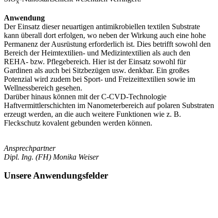
x
Anwendung
Der Einsatz dieser neuartigen antimikrobiellen textilen Substrate
kann überall dort erfolgen, wo neben der Wirkung auch eine hohe
Permanenz der Ausrüstung erforderlich ist. Dies betrifft sowohl den
Bereich der Heimtextilien- und Medizintextilien als auch den
REHA- bzw. Pflegebereich. Hier ist der Einsatz sowohl für
Gardinen als auch bei Sitzbezügen usw. denkbar. Ein großes
Potenzial wird zudem bei Sport- und Freizeittextilien sowie im
Wellnessbereich gesehen.
Darüber hinaus können mit der C-CVD-Technologie
Haftvermittlerschichten im Nanometerbereich auf polaren Substraten
erzeugt werden, an die auch weitere Funktionen wie z. B.
Fleckschutz kovalent gebunden werden können.
Ansprechpartner
Dipl. Ing. (FH) Monika Weiser
Unsere Anwendungsfelder