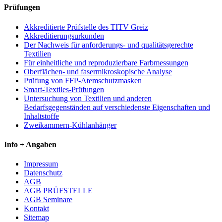
Prüfungen
Akkreditierte Prüfstelle des TITV Greiz
Akkreditierungsurkunden
Der Nachweis für anforderungs- und qualitätsgerechte
Textilien
Für einheitliche und reproduzierbare Farbmessungen
Oberflächen- und fasermikroskopische Analyse
Prüfung von FFP-Atemschutzmasken
Smart-Textiles-Prüfungen
Untersuchung von Textilien und anderen
Bedarfsgegenständen auf verschiedenste Eigenschaften und
Inhaltstoffe
Zweikammern-Kühlanhänger
Info + Angaben
Impressum
Datenschutz
AGB
AGB PRÜFSTELLE
AGB Seminare
Kontakt
Sitemap