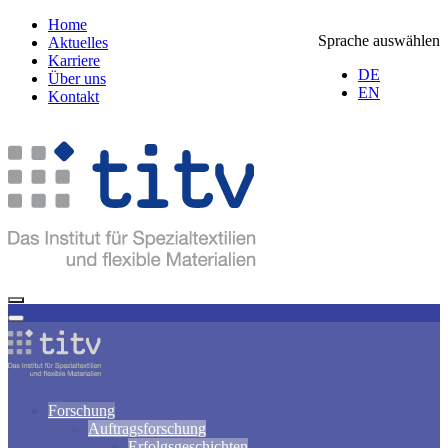
Home
Sprache auswählen
Aktuelles
Karriere
DE
Über uns
EN
Kontakt
Forschung
Auftragsforschung
Erfolgsgeschichten