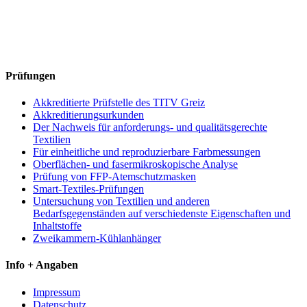
Prüfungen
Akkreditierte Prüfstelle des TITV Greiz
Akkreditierungsurkunden
Der Nachweis für anforderungs- und qualitätsgerechte
Textilien
Für einheitliche und reproduzierbare Farbmessungen
Oberflächen- und fasermikroskopische Analyse
Prüfung von FFP-Atemschutzmasken
Smart-Textiles-Prüfungen
Untersuchung von Textilien und anderen
Bedarfsgegenständen auf verschiedenste Eigenschaften und
Inhaltstoffe
Zweikammern-Kühlanhänger
Info + Angaben
Impressum
Datenschutz