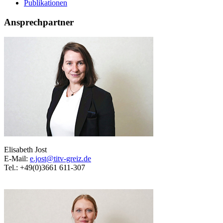
Publikationen
Ansprechpartner
Elisabeth Jost
E-Mail:
e.jost@titv-greiz.de
Tel.: +49(0)3661 611-307