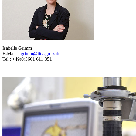
Isabelle Grimm
E-Mail:
i.grimm@titv-greiz.de
Tel.: +49(0)3661 611-351