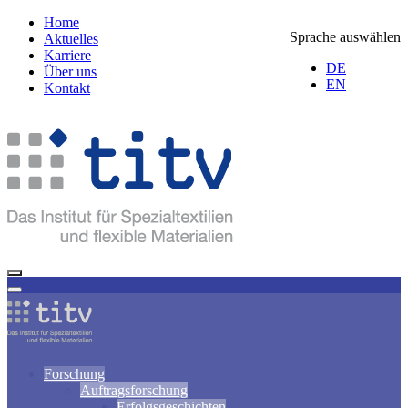
Home
Sprache auswählen
Aktuelles
Karriere
DE
Über uns
EN
Kontakt
Forschung
Auftragsforschung
Erfolgsgeschichten