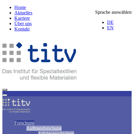
Home
Sprache auswählen
Aktuelles
Karriere
DE
Über uns
EN
Kontakt
Forschung
Auftragsforschung
Erfolgsgeschichten