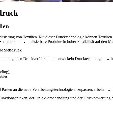
druck
lien
alisierung von Textilien. Mit dieser Drucktechnologie können Textilien 
Serien und individualisierbare Produkte in hoher Flexibilität auf den M
wie
Siebdruck
und digitalen Druckverfahren und entwickeln Drucktechnologien weit
ling),
tiles.
d Pasten an die neue Verarbeitungstechnologie anzupassen, arbeiten wi
Funktionsdrucken, der Druckvorbehandlung und der Druckbewertung hel