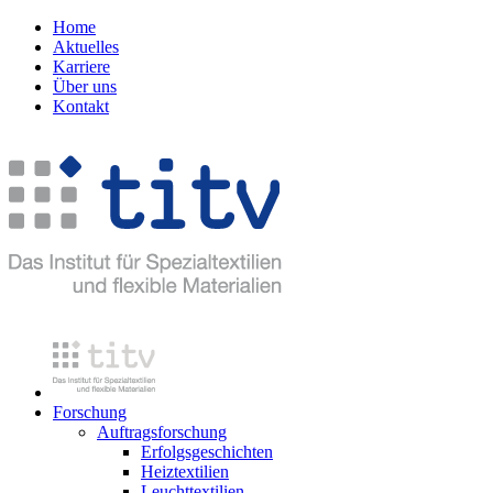
Home
Aktuelles
Karriere
Über uns
Kontakt
Forschung
Auftragsforschung
Erfolgsgeschichten
Heiztextilien
Leuchttextilien