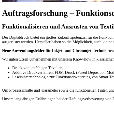
Auftragsforschung – Funktions
Funktionalisieren und Ausrüsten von Texti
Der Digitaldruck bietet ein großes Zukunftspotenzial für die Funktion
ausgerüstet werden. Hersteller haben so die Möglichkeit, auch kleine 
Neue Anwendungsfelder für Inkjet- und Chromojet-Technik so
Wir unterstützen Unternehmen mit unserem Know-how in klassischen 
Druck von leitfähigen Textilien,
Additive Druckverfahren, FDM-Druck (Fused Deposition Mode
Lasersintertechnologie zur Funktionserweiterung von Smart Tex
Um Prozessschritte und -parameter sowie die funktionellen Tinten un
Unsere langjährigen Erfahrungen bei der Haftungsverbesserung von 