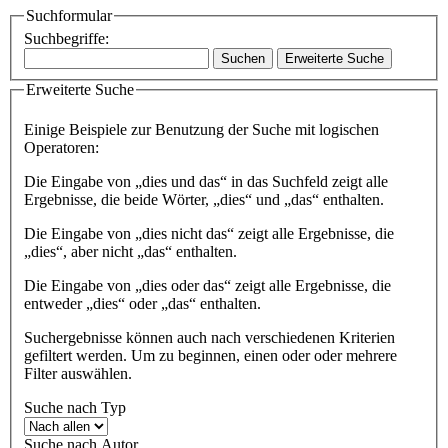
Suchformular
Suchbegriffe:
Suchen
Erweiterte Suche
Erweiterte Suche
Einige Beispiele zur Benutzung der Suche mit logischen
Operatoren:
Die Eingabe von
„dies und das“
in das Suchfeld zeigt alle
Ergebnisse, die beide Wörter, „dies“ und „das“ enthalten.
Die Eingabe von
„dies nicht das“
zeigt alle Ergebnisse, die
„dies“, aber nicht „das“ enthalten.
Die Eingabe von
„dies oder das“
zeigt alle Ergebnisse, die
entweder „dies“ oder „das“ enthalten.
Suchergebnisse können auch nach verschiedenen Kriterien
gefiltert werden. Um zu beginnen, einen oder oder mehrere
Filter auswählen.
Suche nach Typ
Suche nach Autor