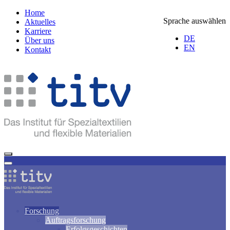
Home
Sprache auswählen
Aktuelles
Karriere
DE
Über uns
EN
Kontakt
Forschung
Auftragsforschung
Erfolgsgeschichten