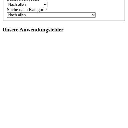
Suche nach Kategorie
Unsere Anwendungsfelder