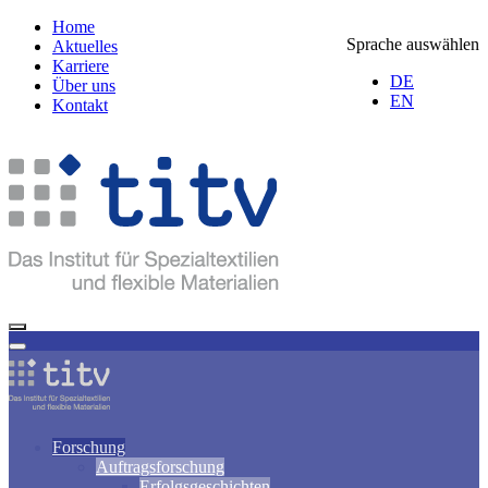
Home
Sprache auswählen
Aktuelles
Karriere
DE
Über uns
EN
Kontakt
Forschung
Auftragsforschung
Erfolgsgeschichten