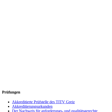
Prüfungen
Akkreditierte Prüfstelle des TITV Greiz
Akkreditierungsurkunden
Der Nachweis für anforderungs- und qualitätsgerechte