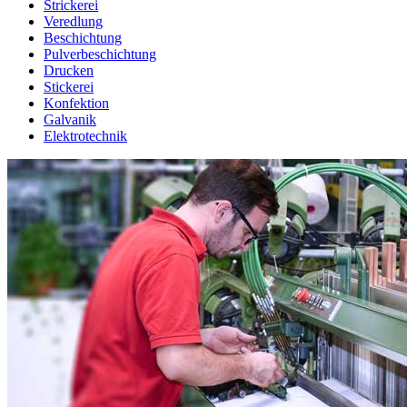
Strickerei
Veredlung
Beschichtung
Pulverbeschichtung
Drucken
Stickerei
Konfektion
Galvanik
Elektrotechnik