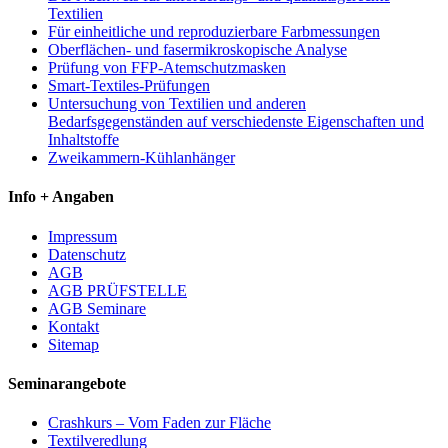
Textilien
Für einheitliche und reproduzierbare Farbmessungen
Oberflächen- und fasermikroskopische Analyse
Prüfung von FFP-Atemschutzmasken
Smart-Textiles-Prüfungen
Untersuchung von Textilien und anderen
Bedarfsgegenständen auf verschiedenste Eigenschaften und
Inhaltstoffe
Zweikammern-Kühlanhänger
Info + Angaben
Impressum
Datenschutz
AGB
AGB PRÜFSTELLE
AGB Seminare
Kontakt
Sitemap
Seminarangebote
Crashkurs – Vom Faden zur Fläche
Textilveredlung