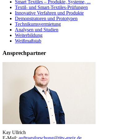
Smart Textiles – Produkte, Systeme, ...
Textil- und Smart-Textiles-Prüfungen
Innovative Verfahren und Produkte
Demonstratoren und Prototypen
Technikumsvermietung
Analysen und Studien
Weiterbildung
Weißmaßstab
Ansprechpartner
Kay Ullrich
E-Mail:
auftragsforschung@titv-greiz.de