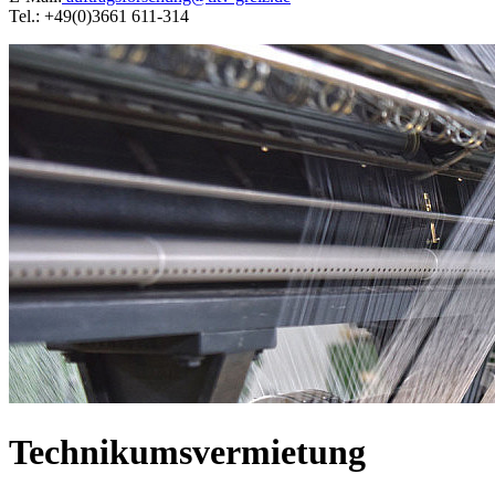
Tel.: +49(0)3661 611-314
Technikumsvermietung