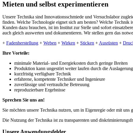
Mieten und selbst experimentieren
Unsere Technika sind Innovationsschmiede und Versuchslabor zuglei
finden. Welche Technologie eignet sich am besten? Welche Technik ist
Kunden dazu brauchen, ist im Institut zur Stelle und sofort einsat
auch gleich auswerten und dokumentieren. Wir stellen gern das notw
+
Fadenherstellung
+
Weben
+
Wirken
+
Sticken
+
Ausrüsten
+
Druc
Ihre Vorteile:
minimale Material- und Energiekosten durch geringe Breiten
Produktion kann ungestört weiter laufen durch die Auslagerung
kurzfristig verfügbare Technik
erfahrene, kompetente Techniker und Ingenieure
zuverlässige und vertrauliche Betreuung
reproduzierbare Ergebnisse
Sprechen Sie uns an!
Sie möchten unsere Technika nutzen, um in Eigenregie oder mit uns 
Die Nutzung der Technika ist zu transparenten und diskriminierungs
Unsere Anwendungsfelder