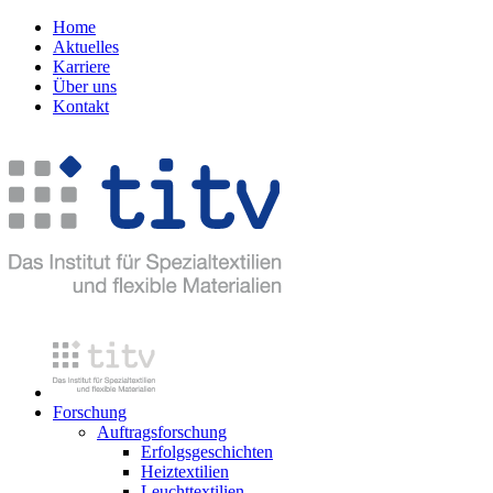
Home
Aktuelles
Karriere
Über uns
Kontakt
Forschung
Auftragsforschung
Erfolgsgeschichten
Heiztextilien
Leuchttextilien