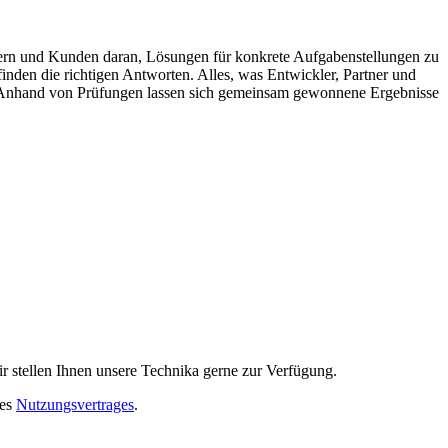
nern und Kunden daran, Lösungen für konkrete Aufgabenstellungen zu
finden die richtigen Antworten. Alles, was Entwickler, Partner und
or. Anhand von Prüfungen lassen sich gemeinsam gewonnene Ergebnisse
r stellen Ihnen unsere Technika gerne zur Verfügung.
nes
Nutzungsvertrages
.