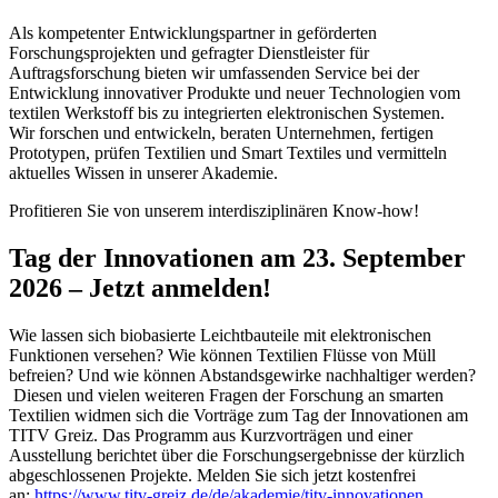
Als kompetenter Entwicklungspartner in geförderten
Forschungsprojekten und gefragter Dienstleister für
Auftragsforschung bieten wir umfassenden Service bei der
Entwicklung innovativer Produkte und neuer Technologien vom
textilen Werkstoff bis zu integrierten elektronischen Systemen.
Wir forschen und entwickeln, beraten Unternehmen, fertigen
Prototypen, prüfen Textilien und Smart Textiles und vermitteln
aktuelles Wissen in unserer Akademie.
Profitieren Sie von unserem interdisziplinären Know-how!
Tag der Innovationen am 23. September
2026 – Jetzt anmelden!
Wie lassen sich biobasierte Leichtbauteile mit elektronischen
Funktionen versehen? Wie können Textilien Flüsse von Müll
befreien? Und wie können Abstandsgewirke nachhaltiger werden?
Diesen und vielen weiteren Fragen der Forschung an smarten
Textilien widmen sich die Vorträge zum Tag der Innovationen am
TITV Greiz. Das Programm aus Kurzvorträgen und einer
Ausstellung berichtet über die Forschungsergebnisse der kürzlich
abgeschlossenen Projekte. Melden Sie sich jetzt kostenfrei
an:
https://www.titv-greiz.de/de/akademie/titv-innovationen