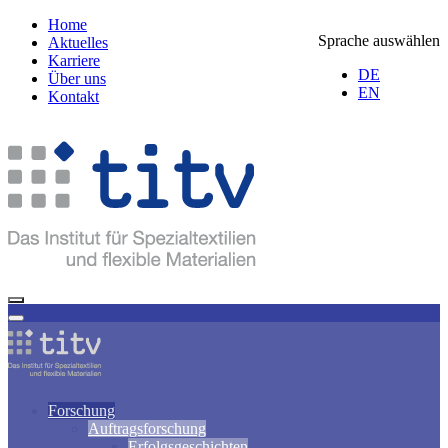
Home
Sprache auswählen
Aktuelles
Karriere
DE
Über uns
EN
Kontakt
Forschung
Auftragsforschung
Erfolgsgeschichten