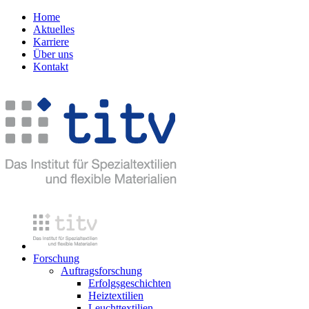
Home
Aktuelles
Karriere
Über uns
Kontakt
Forschung
Auftragsforschung
Erfolgsgeschichten
Heiztextilien
Leuchttextilien