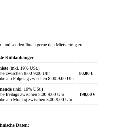
n.
und senden Ihnen gerne den Mietvertrag zu.
iste Kühlanhänger
iete
(inkl. 19% USt.)
be zwischen 8:00-9:00 Uhr
80,00 €
be am Folgetag zwischen 8:00-9:00 Uhr
nende
(inkl. 19% USt.)
be freitags zwischen 8:00-9:00 Uhr
190,00 €
be am Montag zwischen 8:00-9:00 Uhr
hnische Daten: