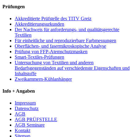
Prüfungen
Akkreditierte Prüfstelle des TITV Greiz
Akkreditierungsurkunden
Der Nachweis für anforderungs- und qualitätsgerechte
Textilien
Für einheitliche und reproduzierbare Farbmessungen
Oberflächen- und fasermikroskopische Analyse
Prüfung von FFP-Atemschutzmasken
Smart-Textiles-Prüfungen
Untersuchung von Textilien und anderen
Bedarfsgegenständen auf verschiedenste Eigenschaften und
Inhaltstoffe
Zweikammern-Kühlanhänger
Info + Angaben
Impressum
Datenschutz
AGB
AGB PRÜFSTELLE
AGB Seminare
Kontakt
Sitemap