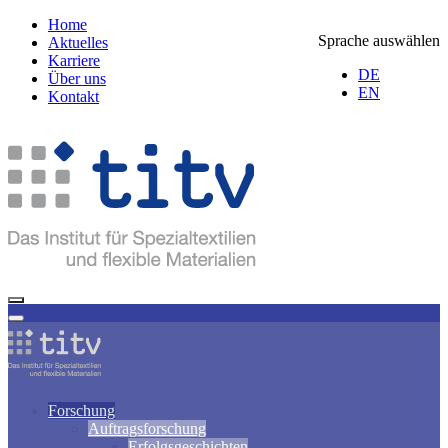
Home
Sprache auswählen
Aktuelles
Karriere
DE
Über uns
EN
Kontakt
Forschung
Auftragsforschung
Erfolgsgeschichten