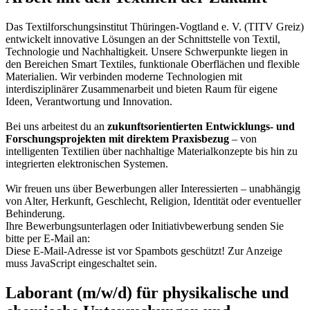
Das Textilforschungsinstitut Thüringen-Vogtland e. V. (TITV Greiz)
entwickelt innovative Lösungen an der Schnittstelle von Textil,
Technologie und Nachhaltigkeit. Unsere Schwerpunkte liegen in
den Bereichen Smart Textiles, funktionale Oberflächen und flexible
Materialien. Wir verbinden moderne Technologien mit
interdisziplinärer Zusammenarbeit und bieten Raum für eigene
Ideen, Verantwortung und Innovation.
Bei uns arbeitest du an
zukunftsorientierten Entwicklungs- und
Forschungsprojekten mit direktem Praxisbezug
– von
intelligenten Textilien über nachhaltige Materialkonzepte bis hin zu
integrierten elektronischen Systemen.
Wir freuen uns über Bewerbungen aller Interessierten – unabhängig
von Alter, Herkunft, Geschlecht, Religion, Identität oder eventueller
Behinderung.
Ihre Bewerbungsunterlagen oder Initiativbewerbung senden Sie
bitte per E-Mail an:
Diese E-Mail-Adresse ist vor Spambots geschützt! Zur Anzeige
muss JavaScript eingeschaltet sein.
Laborant (m/w/d) für physikalische und