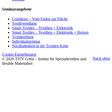
Seminarangebote
Crashkurs – Vom Faden zur Fläche
Textilveredlung
Smart Textiles – Textilien + Elektronik
Smart Textiles – Textilien + Elektronik + Heizen
Textilprüfung
Individualseminar
Nachhaltigkeit in der Textilen Kette
Cookie-Einstellungen
Nach oben
© 2026 TITV Greiz – Institut für Spezialtextilien und
flexible Materialien