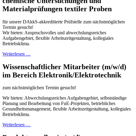
chemische Untersuchungen und
Materialprüfungen textiler Proben
für unsere DAkkS-akkreditierte Prüfstelle zum nächstmöglichen
Termin gesucht!
Wir bieten: Anspruchsvolles und abwechslungsreiches
Aufgabengebiet, flexible Arbeitszeitgestaltung, kollegiales
Betriebsklima.
Weiterlesen …
Wissenschaftlicher Mitarbeiter (m/w/d)
im Bereich Elektronik/Elektrotechnik
zum nächstmöglichen Termin gesucht!
Wir bieten: Abwechslungsreiches Aufgabengebiet, selbstständige
Planung und Bearbei­tung von FuE-Projekten, betriebliches
Gesundheitsmanagement, flexible Arbeitszeit­gestaltung, kollegiales
Betriebsklima.
Weiterlesen …