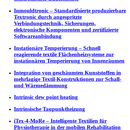
Inmouldtronic – Standardisierte produzierbare
Textronic durch angespritzte
Verbindungstechnik, Sicherungen,
elektronische Komponenten und zertifizierte
Softwareanbindung
Instationäre Temperierung – Schnell
reagierende textile Flächenheizsysteme zur
instationären Temperierung von Innenräumen
Integration von geschäumten Kunststoffen in
mehrlagige Textil-Konstruktionen zur Schall-
und Wärmedämmung
Intrinsic dew point heating
Intrinsische Taupunktheizung
iTex-4-MoRe – Intelligente Textilien für
Physiotherapie in der mobilen Rehabilitation