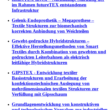
im Rahmen futureTEX entstandenen
Infrastruktur
Gelenk-Endoprothetik – Megaprothese –
Textile Strukturen zur biomechanisch
korrekten Anbindung von Weichteilen
Gewebt-gedruckte Hybridstrukturen –
Effektive Herstellungsmethoden von Smart
Textiles durch Kombination von gewebten und
gedruckten Leiterbahnen als elektrisch
leitfähige Hybridstrukturen
GIPSTEX - Entwicklung textiler
Basisstrukturen und Erarbeitung der
konfektionstechnischen Auslegung von
mehrdimensionalen textilen Strukturen zur
Verfüllung mit Gipsschaum
Grundlagenentwicklung von konstruktiven
und technologischen Vorgaben zur industriellen