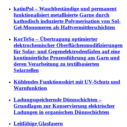
katinPol – Waschbeständige und permanent
funktionalisiert metallisierte Garne durch
kathodisch induzierte Polymerisation von Sol-
Gel-Monomeren als Haftvermittlerschichten
KorTeSo – Übertragung optimierter
elektrochemischer Oberflächenmodifizierungen
für Solar- und Gegenelektrodenfäden auf eine
kontinuierliche Prozessführung am Garn und
deren Verarbeitung zu textilbasierten
Solarzellen
Kühlendes Funktionsshirt mit UV-Schutz und
Warnfunktion
Ladungsspeichernde Dünnschichten –
Grundlagen zur Konservierung elektrischer
Ladungen in organischen Dünnschichten
Leitfähige Glasfasern