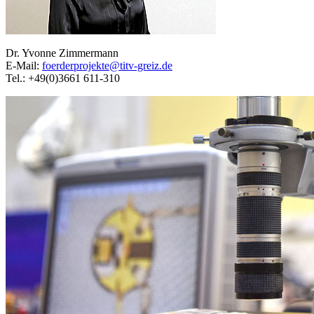
Dr. Yvonne Zimmermann
E-Mail:
foerderprojekte@titv-greiz.de
Tel.: +49(0)3661 611-310