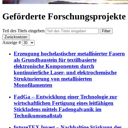
Geförderte Forschungsprojekte
Teil des Titels eingeben
Filter
Zurücksetzen
Anzeige #
Erzeugung hochelastischer metallisierter Fasern
als Grundbaustein für textilbasierte
elektronische Komponenten durch
kontinuierliche Laser- und elektrochemische
Strukturierung von metallisierten
Monofilamenten
FadGa – Entwicklung einer Technologie zur
wirtschaftlichen Fertigung eines leitfähigen
Stickfadens mittels Fadengalvanik im
Technikumsmaßstab
futureTEX Invest – Nachhaltige Stärkung der