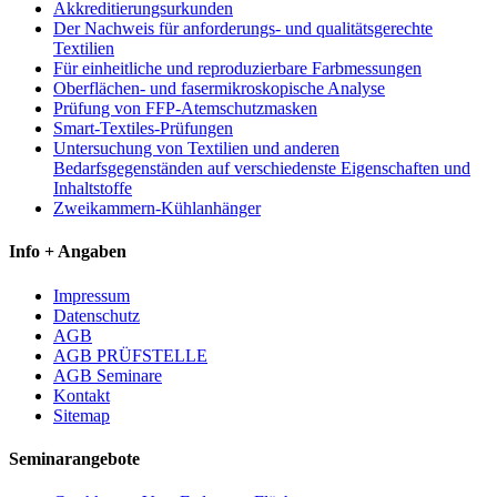
Akkreditierungsurkunden
Der Nachweis für anforderungs- und qualitätsgerechte
Textilien
Für einheitliche und reproduzierbare Farbmessungen
Oberflächen- und fasermikroskopische Analyse
Prüfung von FFP-Atemschutzmasken
Smart-Textiles-Prüfungen
Untersuchung von Textilien und anderen
Bedarfsgegenständen auf verschiedenste Eigenschaften und
Inhaltstoffe
Zweikammern-Kühlanhänger
Info + Angaben
Impressum
Datenschutz
AGB
AGB PRÜFSTELLE
AGB Seminare
Kontakt
Sitemap
Seminarangebote