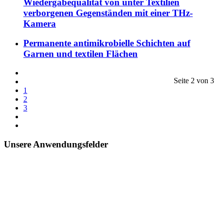
Wiedergabequalität von unter Textilien
verborgenen Gegenständen mit einer THz-
Kamera
Permanente antimikrobielle Schichten auf
Garnen und textilen Flächen
Seite 2 von 3
1
2
3
Unsere Anwendungsfelder