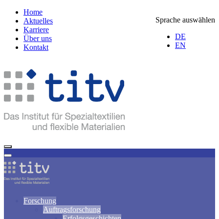
Home
Sprache auswählen
Aktuelles
Karriere
DE
Über uns
EN
Kontakt
Forschung
Auftragsforschung
Erfolgsgeschichten