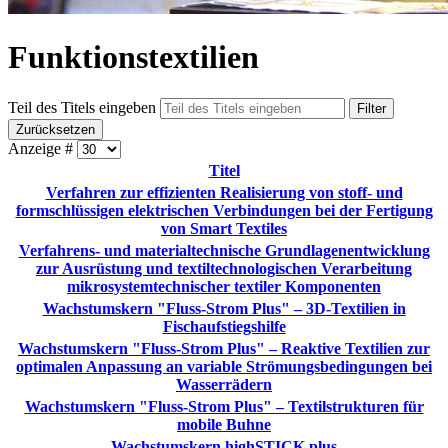
Funktionstextilien
Teil des Titels eingeben
Filter
Zurücksetzen
Anzeige #
Titel
Verfahren zur effizienten Realisierung von stoff- und
formschlüssigen elektrischen Verbindungen bei der Fertigung
von Smart Textiles
Verfahrens- und materialtechnische Grundlagenentwicklung
zur Ausrüstung und textiltechnologischen Verarbeitung
mikrosystemtechnischer textiler Komponenten
Wachstumskern "Fluss-Strom Plus" – 3D-Textilien in
Fischaufstiegshilfe
Wachstumskern "Fluss-Strom Plus" – Reaktive Textilien zur
optimalen Anpassung an variable Strömungsbedingungen bei
Wasserrädern
Wachstumskern "Fluss-Strom Plus" – Textilstrukturen für
mobile Buhne
Wachstumskern highSTICK plus