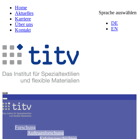
Home
Sprache auswählen
Aktuelles
Karriere
DE
Über uns
EN
Kontakt
Forschung
Auftragsforschung
Erfolgsgeschichten