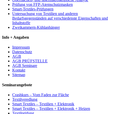
Prüfung von FFP-Atemschutzmasken
Smart-Textiles-Prüfungen
Untersuchung von Textilien und anderen
Bedarfsgegenständen auf verschiedenste Eigenschaften und
Inhaltstoffe
Zweikammern-Kühlanhänger
Info + Angaben
Impressum
Datenschutz
AGB
AGB PRÜFSTELLE
AGB Seminare
Kontakt
Sitemap
Seminarangebote
Crashkurs – Vom Faden zur Fläche
Textilveredlung
Smart Textiles – Textilien + Elektronik
Smart Textiles – Textilien + Elektronik + Heizen
Textilprüfung