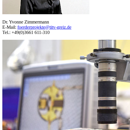
Dr. Yvonne Zimmermann
E-Mail:
foerderprojekte@titv-greiz.de
Tel.: +49(0)3661 611-310