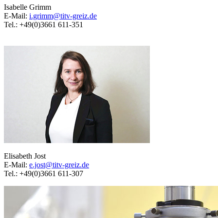
Isabelle Grimm
E-Mail:
i.grimm@titv-greiz.de
Tel.: +49(0)3661 611-351
Elisabeth Jost
E-Mail:
e.jost@titv-greiz.de
Tel.: +49(0)3661 611-307