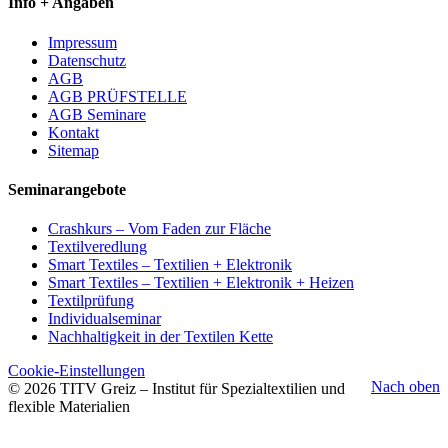
Info + Angaben
Impressum
Datenschutz
AGB
AGB PRÜFSTELLE
AGB Seminare
Kontakt
Sitemap
Seminarangebote
Crashkurs – Vom Faden zur Fläche
Textilveredlung
Smart Textiles – Textilien + Elektronik
Smart Textiles – Textilien + Elektronik + Heizen
Textilprüfung
Individualseminar
Nachhaltigkeit in der Textilen Kette
Cookie-Einstellungen
Nach oben
© 2026 TITV Greiz – Institut für Spezialtextilien und
flexible Materialien