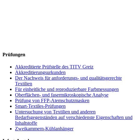
Prüfungen
Akkreditierte Prüfstelle des TITV Greiz
Akkreditierungsurkunden
Der Nachweis für anforderungs- und qualitätsgerechte
Textilien
Für einheitliche und reproduzierbare Farbmessungen
Oberflächen- und fasermikroskopische Analyse
Prüfung von FFP-Atemschutzmasken
Smart-Textiles-Prüfungen
Untersuchung von Textilien und anderen
Bedarfsgegenständen auf verschiedenste Eigenschaften und
Inhaltstoffe
Zweikammern-Kühlanhänger