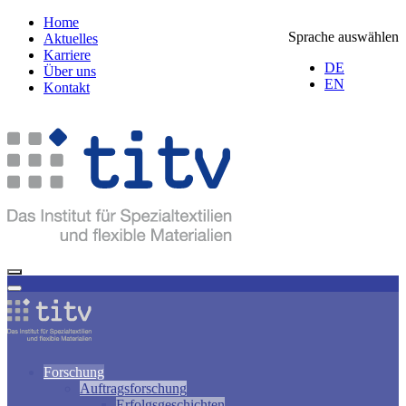
Home
Sprache auswählen
Aktuelles
Karriere
DE
Über uns
EN
Kontakt
Forschung
Auftragsforschung
Erfolgsgeschichten