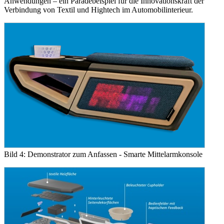
Anwendungen – ein Paradebeispiel für die Innovationskraft der
Verbindung von Textil und Hightech im Automobilinterieur.
Bild 4: Demonstrator zum Anfassen - Smarte Mittelarmkonsole