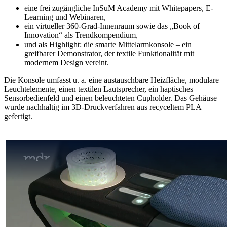
eine frei zugängliche InSuM Academy mit Whitepapers, E-
Learning und Webinaren,
ein virtueller 360-Grad-Innenraum sowie das „Book of
Innovation“ als Trendkompendium,
und als Highlight: die smarte Mittelarmkonsole – ein
greifbarer Demonstrator, der textile Funktionalität mit
modernem Design vereint.
Die Konsole umfasst u. a. eine austauschbare Heizfläche, modulare
Leuchtelemente, einen textilen Lautsprecher, ein haptisches
Sensorbedienfeld und einen beleuchteten Cupholder. Das Gehäuse
wurde nachhaltig im 3D-Druckverfahren aus recyceltem PLA
gefertigt.