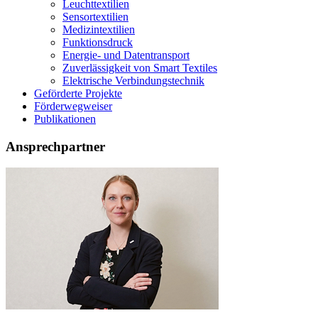
Leuchttextilien
Sensortextilien
Medizintextilien
Funktionsdruck
Energie- und Datentransport
Zuverlässigkeit von Smart Textiles
Elektrische Verbindungstechnik
Geförderte Projekte
Förderwegweiser
Publikationen
Ansprechpartner