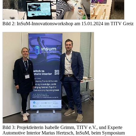
Bild 2: InSuM-Innovationsworkshop am 15.01.2024 im TITV Greiz
Bild 3: Projektleiterin Isabelle Grimm, TITV e.V., und Experte
Automotive Interior Marius Hertzsch, InSuM, beim Symposium