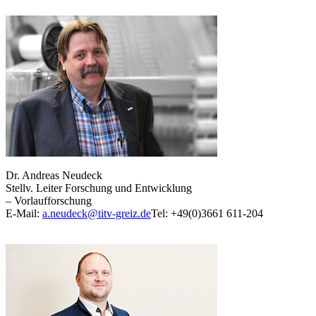
Dr. Andreas Neudeck
Stellv. Leiter Forschung und Entwicklung
– Vorlaufforschung
E-Mail:
a.neudeck@titv-greiz.de
Tel: +49(0)3661 611-204