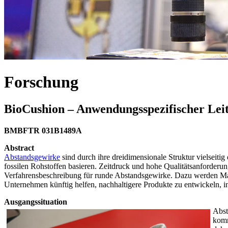
Forschung
BioCushion – Anwendungsspezifischer Leit
BMBFTR 031B1489A
Abstract
Abstandsgewirke
sind durch ihre dreidimensionale Struktur vielseitig 
fossilen Rohstoffen basieren. Zeitdruck und hohe Qualitätsanforderu
Verfahrensbeschreibung für runde Abstandsgewirke. Dazu werden Materi
Unternehmen künftig helfen, nachhaltigere Produkte zu entwickeln, i
Ausgangssituation
Abst
komm