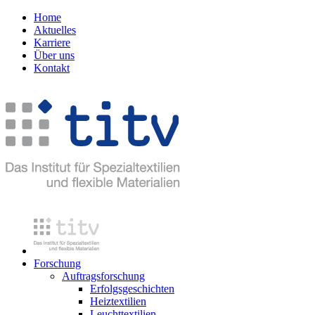
Home
Aktuelles
Karriere
Über uns
Kontakt
Forschung
Auftragsforschung
Erfolgsgeschichten
Heiztextilien
Leuchttextilien