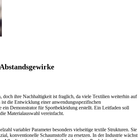
r Abstandsgewirke
doch ihre Nachhaltigkeit ist fraglich, da viele Textilien weiterhin auf
s ist die Entwicklung einer anwendungsspezifischen
ein Demonstrator für Sportbekleidung erstellt. Ein Leitfaden soll
die Materialauswahl vereinfacht.
zahl variabler Parameter besonders vielseitige textile Strukturen. Sie
ial, konventionelle Schaumstoffe zu ersetzen. In der Industrie wächst