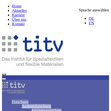
Home
Sprache auswählen
Aktuelles
Karriere
DE
Über uns
EN
Kontakt
Forschung
Auftragsforschung
Erfolgsgeschichten