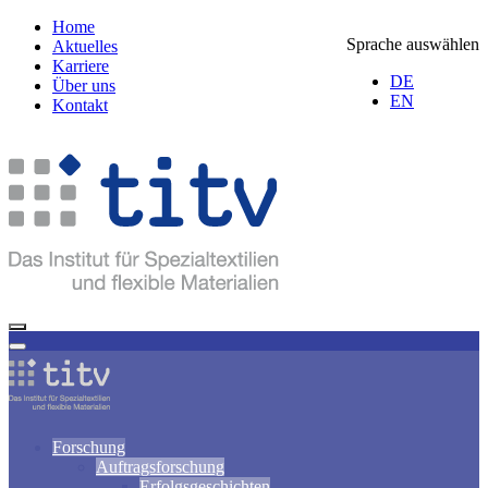
Home
Sprache auswählen
Aktuelles
Karriere
DE
Über uns
EN
Kontakt
Forschung
Auftragsforschung
Erfolgsgeschichten