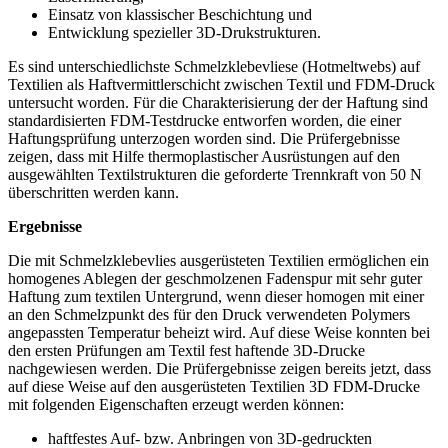
Einsatz von klassischer Beschichtung und
Entwicklung spezieller 3D-Drukstrukturen.
Es sind unterschiedlichste Schmelzklebevliese (Hotmeltwebs) auf
Textilien als Haftvermittlerschicht zwischen Textil und FDM-Druck
untersucht worden. Für die Charakterisierung der der Haftung sind
standardisierten FDM-Testdrucke entworfen worden, die einer
Haftungsprüfung unterzogen worden sind. Die Prüfergebnisse
zeigen, dass mit Hilfe thermoplastischer Ausrüstungen auf den
ausgewählten Textilstrukturen die geforderte Trennkraft von 50 N
überschritten werden kann.
Ergebnisse
Die mit Schmelzklebevlies ausgerüsteten Textilien ermöglichen ein
homogenes Ablegen der geschmolzenen Fadenspur mit sehr guter
Haftung zum textilen Untergrund, wenn dieser homogen mit einer
an den Schmelzpunkt des für den Druck verwendeten Polymers
angepassten Temperatur beheizt wird. Auf diese Weise konnten bei
den ersten Prüfungen am Textil fest haftende 3D-Drucke
nachgewiesen werden. Die Prüfergebnisse zeigen bereits jetzt, dass
auf diese Weise auf den ausgerüsteten Textilien 3D FDM-Drucke
mit folgenden Eigenschaften erzeugt werden können:
haftfestes Auf- bzw. Anbringen von 3D-gedruckten