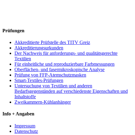
Prüfungen
Akkreditierte Prüfstelle des TITV Greiz
Akkreditierungsurkunden
Der Nachweis für anforderungs- und qualitätsgerechte
Textilien
Für einheitliche und reproduzierbare Farbmessungen
Oberflächen- und fasermikroskopische Analyse
Prüfung von FFP-Atemschutzmasken
Smart-Textiles-Prüfungen
Untersuchung von Textilien und anderen
Bedarfsgegenständen auf verschiedenste Eigenschaften und
Inhaltstoffe
Zweikammern-Kühlanhänger
Info + Angaben
Impressum
Datenschutz