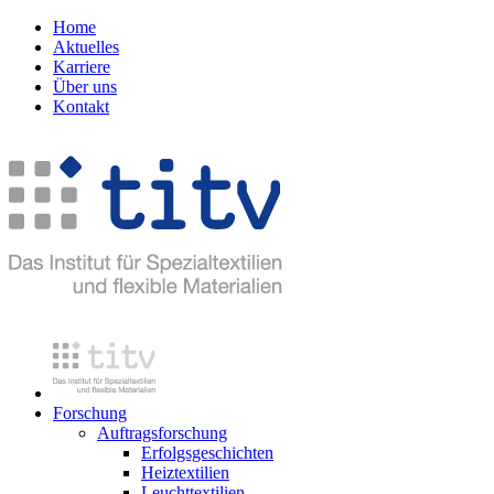
Home
Aktuelles
Karriere
Über uns
Kontakt
Forschung
Auftragsforschung
Erfolgsgeschichten
Heiztextilien
Leuchttextilien