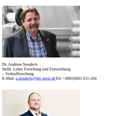
Dr. Andreas Neudeck
Stellv. Leiter Forschung und Entwicklung
– Vorlaufforschung
E-Mail:
a.neudeck@titv-greiz.de
Tel: +49(0)3661 611-204