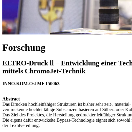
Forschung
ELTRO-Druck ll – Entwicklung einer Techn
mittels ChromoJet-Technik
INNO-KOM-Ost MF 150063
Abstract
Das Drucken hochleitfähiger Strukturen ist bisher sehr zeit-, materia
verdruckende hochleitfähige Substanzen basieren auf Silber- oder Ko
Das Ziel des Projektes, die Herstellung gedruckter leitfähiger Strukt
Die eigens dafür entwickelte Bypass-Technologie eignet sich sowohl f
der Textilveredlung.