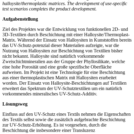
halloysite/thermoplastic matrices. The development of use-specific
test scenarios completes the product development.
Aufgabenstellung
Ziel des Projektes war die Entwicklung von funktionellen 2D- und
3D-Textilien durch Beschichtung mit einer Halloysite/Thermoplast-
Matrix. Während der Einsatz von Halloysiten in Kunststoffen bereits
das UV-Schutz-potenzial dieser Materialien aufzeigte, war die
Nutzung von Halloysiten zur Beschichtung von Textilien bisher
nicht bekannt. Halloysite sind natürlich vorkommende
Zweischichtmineralien aus der Gruppe der Phyllosilikate, welche
eine hohe Porosität und eine große spezifische Oberfläche
aufweisen. Im Projekt ist eine Technologie für eine Beschichtung
aus einer thermoplastischen Matrix mit Halloysiten erarbeitet
worden. Der Einsatz von Halloysite-Beschichtungen auf Textilien
erweitert das Spektrum der UV-Schutztextilien um ein natürlich
vorkommendes mineralisches UV-Schutz-Additiv.
Lösungsweg
Einfluss auf den UV-Schutz eines Textils nehmen die Eigenschaften
des Textils selbst sowie die zusätzlich aufgebrachte Beschichtung
zur UV-Schutz-Erhöhung. Es ist vorgesehen, durch die
Beschichtung die insbesondere einer Transluzenz