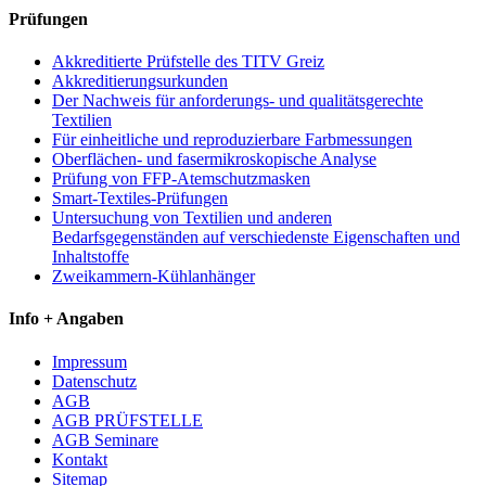
Prüfungen
Akkreditierte Prüfstelle des TITV Greiz
Akkreditierungsurkunden
Der Nachweis für anforderungs- und qualitätsgerechte
Textilien
Für einheitliche und reproduzierbare Farbmessungen
Oberflächen- und fasermikroskopische Analyse
Prüfung von FFP-Atemschutzmasken
Smart-Textiles-Prüfungen
Untersuchung von Textilien und anderen
Bedarfsgegenständen auf verschiedenste Eigenschaften und
Inhaltstoffe
Zweikammern-Kühlanhänger
Info + Angaben
Impressum
Datenschutz
AGB
AGB PRÜFSTELLE
AGB Seminare
Kontakt
Sitemap