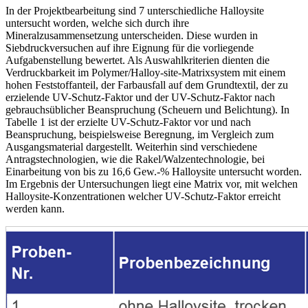
In der Projektbearbeitung sind 7 unterschiedliche Halloysite
untersucht worden, welche sich durch ihre
Mineralzusammensetzung unterscheiden. Diese wurden in
Siebdruckversuchen auf ihre Eignung für die vorliegende
Aufgabenstellung bewertet. Als Auswahlkriterien dienten die
Verdruckbarkeit im Polymer/Halloy-site-Matrixsystem mit einem
hohen Feststoffanteil, der Farbausfall auf dem Grundtextil, der zu
erzielende UV-Schutz-Faktor und der UV-Schutz-Faktor nach
gebrauchsüblicher Beanspruchung (Scheuern und Belichtung). In
Tabelle 1 ist der erzielte UV-Schutz-Faktor vor und nach
Beanspruchung, beispielsweise Beregnung, im Vergleich zum
Ausgangsmaterial dargestellt. Weiterhin sind verschiedene
Antragstechnologien, wie die Rakel/Walzentechnologie, bei
Einarbeitung von bis zu 16,6 Gew.-% Halloysite untersucht worden.
Im Ergebnis der Untersuchungen liegt eine Matrix vor, mit welchen
Halloysite-Konzentrationen welcher UV-Schutz-Faktor erreicht
werden kann.