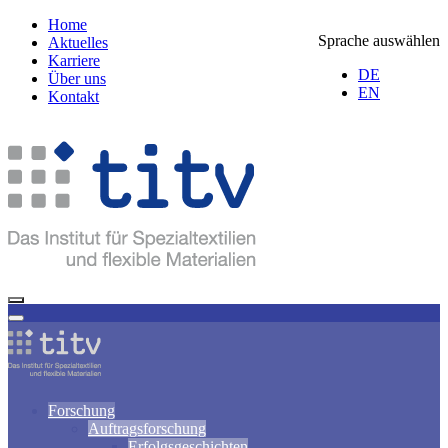
Home
Sprache auswählen
Aktuelles
Karriere
DE
Über uns
EN
Kontakt
Forschung
Auftragsforschung
Erfolgsgeschichten