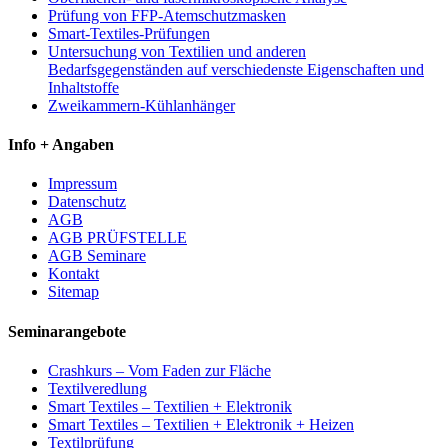
Prüfung von FFP-Atemschutzmasken
Smart-Textiles-Prüfungen
Untersuchung von Textilien und anderen
Bedarfsgegenständen auf verschiedenste Eigenschaften und
Inhaltstoffe
Zweikammern-Kühlanhänger
Info + Angaben
Impressum
Datenschutz
AGB
AGB PRÜFSTELLE
AGB Seminare
Kontakt
Sitemap
Seminarangebote
Crashkurs – Vom Faden zur Fläche
Textilveredlung
Smart Textiles – Textilien + Elektronik
Smart Textiles – Textilien + Elektronik + Heizen
Textilprüfung