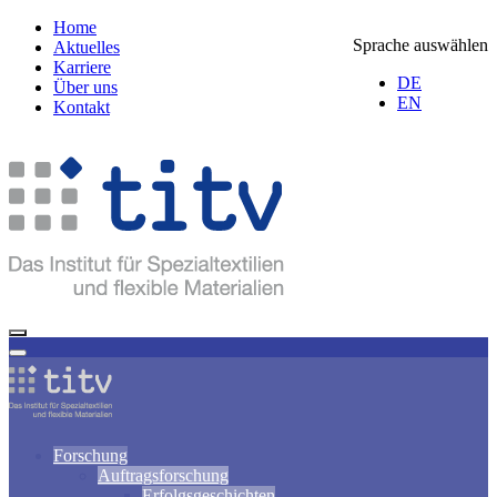
Home
Sprache auswählen
Aktuelles
Karriere
DE
Über uns
EN
Kontakt
Forschung
Auftragsforschung
Erfolgsgeschichten