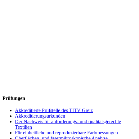
Prüfungen
Akkreditierte Prüfstelle des TITV Greiz
Akkreditierungsurkunden
Der Nachweis für anforderungs- und qualitätsgerechte
Textilien
Für einheitliche und reproduzierbare Farbmessungen
Oberflächen- und fasermikroskopische Analyse