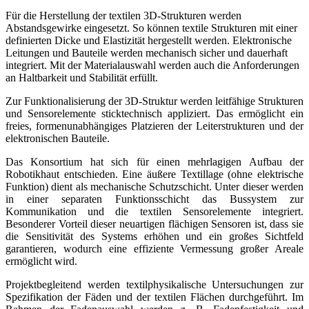
Für die Herstellung der textilen 3D-Strukturen werden
Abstandsgewirke eingesetzt. So können textile Strukturen mit einer
definierten Dicke und Elastizität hergestellt werden. Elektronische
Leitungen und Bauteile werden mechanisch sicher und dauerhaft
integriert. Mit der Materialauswahl werden auch die Anforderungen
an Haltbarkeit und Stabilität erfüllt.
Zur Funktionalisierung der 3D-Struktur werden leitfähige Strukturen
und Sensorelemente sticktechnisch appliziert. Das ermöglicht ein
freies, formenunabhängiges Platzieren der Leiterstrukturen und der
elektronischen Bauteile.
Das Konsortium hat sich für einen mehrlagigen Aufbau der
Robotikhaut entschieden. Eine äußere Textillage (ohne elektrische
Funktion) dient als mechanische Schutzschicht. Unter dieser werden
in einer separaten Funktionsschicht das Bussystem zur
Kommunikation und die textilen Sensorelemente integriert.
Besonderer Vorteil dieser neuartigen flächigen Sensoren ist, dass sie
die Sensitivität des Systems erhöhen und ein großes Sichtfeld
garantieren, wodurch eine effiziente Vermessung großer Areale
ermöglicht wird.
Projektbegleitend werden textilphysikalische Untersuchungen zur
Spezifikation der Fäden und der textilen Flächen durchgeführt. Im