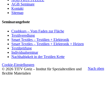
AGB Seminare
Kontakt
Sitemap
Seminarangebote
Crashkurs – Vom Faden zur Fläche
Textilveredlung
Smart Textiles – Textilien + Elektronik
Smart Textiles – Textilien + Elektronik + Heizen
Textilprüfung
Individualseminar
Nachhaltigkeit in der Textilen Kette
Cookie-Einstellungen
Nach oben
© 2026 TITV Greiz – Institut für Spezialtextilien und
flexible Materialien