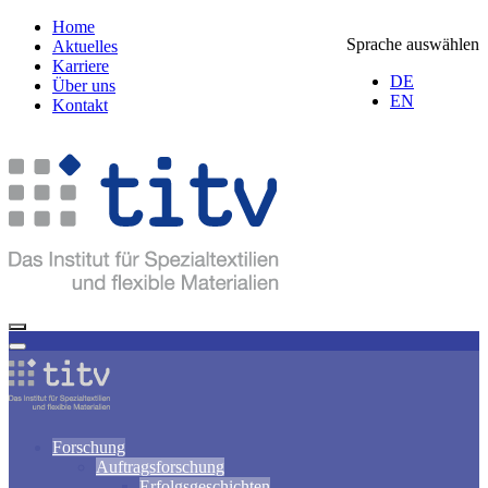
Home
Sprache auswählen
Aktuelles
Karriere
DE
Über uns
EN
Kontakt
Forschung
Auftragsforschung
Erfolgsgeschichten