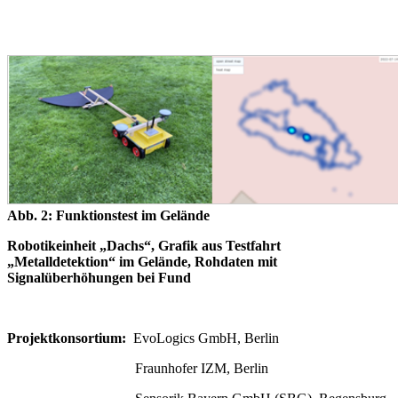
Abb. 2: Funktionstest im Gelände
Robotikeinheit „Dachs“, Grafik aus Testfahrt
„Metalldetektion“ im Gelände, Rohdaten mit
Signalüberhöhungen bei Fund
Projektkonsortium:
EvoLogics GmbH, Berlin
Fraunhofer IZM, Berlin