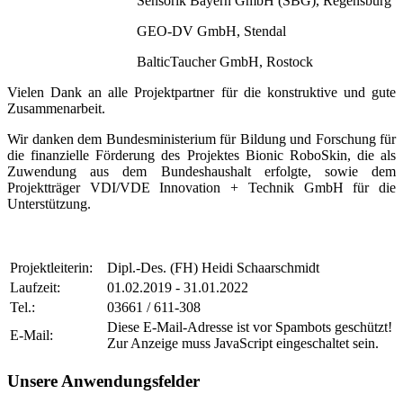
Sensorik Bayern GmbH (SBG), Regensburg
GEO-DV GmbH, Stendal
BalticTaucher GmbH, Rostock
Vielen Dank an alle Projektpartner für die konstruktive und gute
Zusammenarbeit.
Wir danken dem Bundesministerium für Bildung und Forschung für
die finanzielle Förderung des Projektes Bionic RoboSkin, die als
Zuwendung aus dem Bundeshaushalt erfolgte, sowie dem
Projektträger VDI/VDE Innovation + Technik GmbH für die
Unterstützung.
Projektleiterin:
Dipl.-Des. (FH) Heidi Schaarschmidt
Laufzeit:
01.02.2019 - 31.01.2022
Tel.:
03661 / 611-308
Diese E-Mail-Adresse ist vor Spambots geschützt!
E-Mail:
Zur Anzeige muss JavaScript eingeschaltet sein.
Unsere Anwendungsfelder