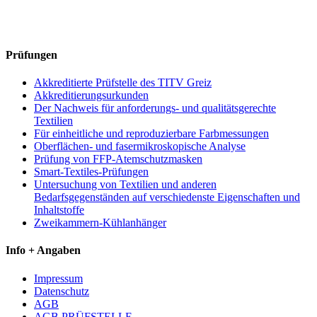
Prüfungen
Akkreditierte Prüfstelle des TITV Greiz
Akkreditierungsurkunden
Der Nachweis für anforderungs- und qualitätsgerechte
Textilien
Für einheitliche und reproduzierbare Farbmessungen
Oberflächen- und fasermikroskopische Analyse
Prüfung von FFP-Atemschutzmasken
Smart-Textiles-Prüfungen
Untersuchung von Textilien und anderen
Bedarfsgegenständen auf verschiedenste Eigenschaften und
Inhaltstoffe
Zweikammern-Kühlanhänger
Info + Angaben
Impressum
Datenschutz
AGB
AGB PRÜFSTELLE