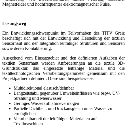
Magnetfelder und hochfrequenter elektromagnetischer Pulse.
Lösungsweg
Ein Entwicklungsschwerpunkt im Teilvorhaben des TITV Greiz
beschäftigt sich mit der Entwicklung und Herstellung der textilen
Sensorhaut und der Integration leitfähiger Strukturen und Sensoren
sowie deren Kontaktierung.
Ausgehend vom Einsatzgebiet und den definierten Aufgaben der
textilen Sensorhaut werden Anforderungen an die textile 3D-
Grundstruktur, das eingesetzte leitfähige Material und die
textiltechnologischen Verarbeitungsparameter gemeinsam mit den
Projektpartnern definiert. Diese sind beispielsweise:
Multidirektional elastisch/dehnbar
Langzeitstabil gegenüber Umwelteinflüssen wie bspw. UV-
Strahlung und Meerwasser
Geringes Wasseraufnahmevermögen
Partielle Dichtheit, um Druckausgleich unter Wasser zu
ermöglichen
Verarbeitbarkeit der leitfähigen Materialien auf
Textilmaschinen