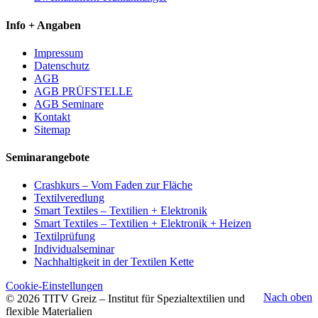
Info + Angaben
Impressum
Datenschutz
AGB
AGB PRÜFSTELLE
AGB Seminare
Kontakt
Sitemap
Seminarangebote
Crashkurs – Vom Faden zur Fläche
Textilveredlung
Smart Textiles – Textilien + Elektronik
Smart Textiles – Textilien + Elektronik + Heizen
Textilprüfung
Individualseminar
Nachhaltigkeit in der Textilen Kette
Cookie-Einstellungen
Nach oben
© 2026 TITV Greiz – Institut für Spezialtextilien und
flexible Materialien