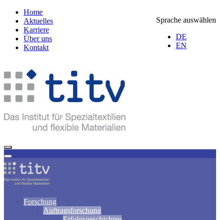
Home
Sprache auswählen
Aktuelles
Karriere
DE
Über uns
EN
Kontakt
Forschung
Auftragsforschung
Erfolgsgeschichten