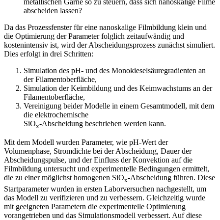
metallischen Garne so zu steuern, dass sich nanoskalige Filme
abscheiden lassen?
Da das Prozessfenster für eine nanoskalige Filmbildung klein und
die Optimierung der Parameter folglich zeitaufwändig und
kostenintensiv ist, wird der Abscheidungsprozess zunächst simuliert.
Dies erfolgt in drei Schritten:
Simulation des pH- und des Monokieselsäuregradienten an
der Filamentoberfläche,
Simulation der Keimbildung und des Keimwachstums an der
Filamentoberfläche,
Vereinigung beider Modelle in einem Gesamtmodell, mit dem
die elektrochemische
SiO
-Abscheidung beschrieben werden kann.
x
Mit dem Modell wurden Parameter, wie pH-Wert der
Volumenphase, Stromdichte bei der Abscheidung, Dauer der
Abscheidungspulse, und der Einfluss der Konvektion auf die
Filmbildung untersucht und experimentelle Bedingungen ermittelt,
die zu einer möglichst homogenen SiO
-Abscheidung führen. Diese
x
Startparameter wurden in ersten Laborversuchen nachgestellt, um
das Modell zu verifizieren und zu verbessern. Gleichzeitig wurde
mit geeigneten Parametern die experimentelle Optimierung
vorangetrieben und das Simulationsmodell verbessert. Auf diese