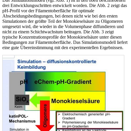
Das Simulationsmodell (vgl. Abb. 1) ist in den oben beschriebenen
drei Entwicklungsschritten entwickelt worden. Die Abb. 2 zeigt das
pH-Profil vor der Filamentoberfläche für optimale
Abscheidungsbedingungen, bei denen nicht wie bei den ersten
Simulationen der größte Teil der Monokieselsäure zu Oligomeren
umgesetzt wird, die wieder in die Volumenphase diffundieren und
nicht zu einem Schichtwachstum beitragen. Die Abb. 3 zeigt
typische Konzentrationsprofile der Monokieselsäure unter diesen
Bedingungen zur Filamentoberfläche. Das Simulationsmodell liefert
eine gute Übereinstimmung mit den experimentellen Ergebnissen.