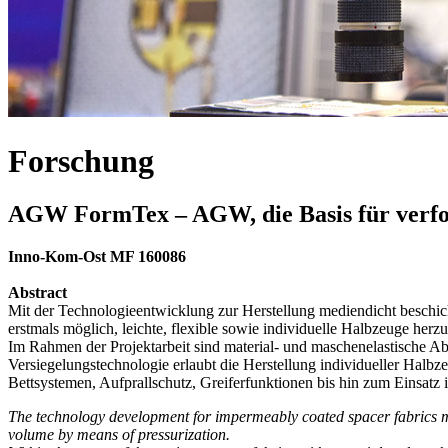
Forschung
AGW FormTex – AGW, die Basis für verfo
Inno-Kom-Ost MF 160086
Abstract
Mit der Technologieentwicklung zur Herstellung mediendicht beschich
erstmals möglich, leichte, flexible sowie individuelle Halbzeuge herzu
Im Rahmen der Projektarbeit sind material‑ und maschenelastische A
Versiegelungstechnologie erlaubt die Herstellung individueller Halb
Bettsystemen, Aufprallschutz, Greiferfunktionen bis hin zum Einsatz 
The technology development for impermeably coated spacer fabrics make
volume by means of pressurization.