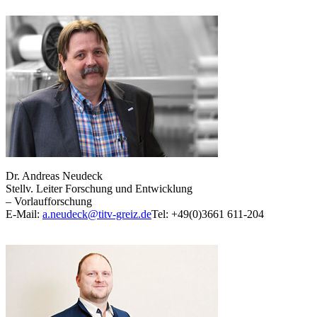
Dr. Andreas Neudeck
Stellv. Leiter Forschung und Entwicklung
– Vorlaufforschung
E-Mail:
a.neudeck@titv-greiz.de
Tel: +49(0)3661 611-204