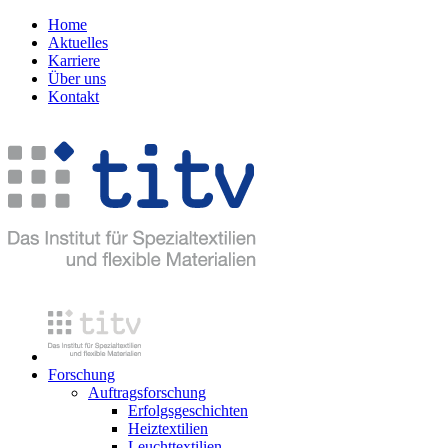
Home
Aktuelles
Karriere
Über uns
Kontakt
Forschung
Auftragsforschung
Erfolgsgeschichten
Heiztextilien
Leuchttextilien