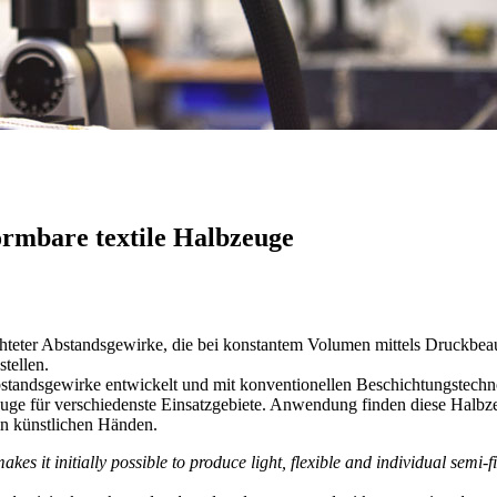
rmbare textile Halbzeuge
teter Abstandsgewirke, die bei konstantem Volumen mittels Druckbeauf
stellen.
bstandsgewirke entwickelt und mit konventionellen Beschichtungstechn
zeuge für verschiedenste Einsatzgebiete. Anwendung finden diese Halbz
in künstlichen Händen.
s it initially possible to produce light, flexible and individual semi-