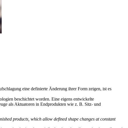
schlagung eine definierte Änderung ihrer Form zeigen, ist es
ologien beschichtet worden. Eine eigens entwickelte
euge als Aktuatoren in Endprodukten wie z. B. Sitz‑ und
finished products, which allow defined shape changes at constant