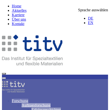
Home
Sprache auswählen
Aktuelles
Karriere
DE
Über uns
EN
Kontakt
Forschung
Auftragsforschung
Erfolgsgeschichten