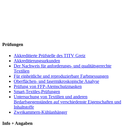
Prüfungen
Akkreditierte Prüfstelle des TITV Greiz
Akkreditierungsurkunden
Der Nachweis für anforderungs- und qualitätsgerechte
Textilien
Für einheitliche und reproduzierbare Farbmessungen
Oberflächen- und fasermikroskopische Analyse
Prüfung von FFP-Atemschutzmasken
Smart-Textiles-Prüfungen
Untersuchung von Textilien und anderen
Bedarfsgegenständen auf verschiedenste Eigenschaften und
Inhaltstoffe
Zweikammern-Kühlanhänger
Info + Angaben