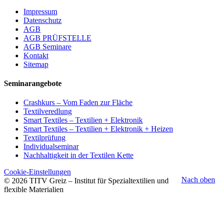
Impressum
Datenschutz
AGB
AGB PRÜFSTELLE
AGB Seminare
Kontakt
Sitemap
Seminarangebote
Crashkurs – Vom Faden zur Fläche
Textilveredlung
Smart Textiles – Textilien + Elektronik
Smart Textiles – Textilien + Elektronik + Heizen
Textilprüfung
Individualseminar
Nachhaltigkeit in der Textilen Kette
Cookie-Einstellungen
Nach oben
© 2026 TITV Greiz – Institut für Spezialtextilien und
flexible Materialien