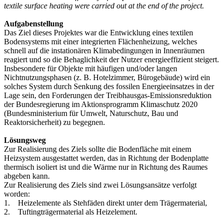
textile surface heating were carried out at the end of the project.
Aufgabenstellung
Das Ziel dieses Projektes war die Entwicklung eines textilen
Bodensystems mit einer integrierten Flächenheizung, welches
schnell auf die instationären Klimabedingungen in Innenräumen
reagiert und so die Behaglichkeit der Nutzer energieeffizient steigert.
Insbesondere für Objekte mit häufigen und/oder langen
Nichtnutzungsphasen (z. B. Hotelzimmer, Bürogebäude) wird ein
solches System durch Senkung des fossilen Energieeinsatzes in der
Lage sein, den Forderungen der Treibhausgas-Emissionsreduktion
der Bundesregierung im Aktionsprogramm Klimaschutz 2020
(Bundesministerium für Umwelt, Naturschutz, Bau und
Reaktorsicherheit) zu begegnen.
Lösungsweg
Zur Realisierung des Ziels sollte die Bodenfläche mit einem
Heizsystem ausgestattet werden, das in Richtung der Bodenplatte
thermisch isoliert ist und die Wärme nur in Richtung des Raumes
abgeben kann.
Zur Realisierung des Ziels sind zwei Lösungsansätze verfolgt
worden:
1. Heizelemente als Stehfäden direkt unter dem Trägermaterial,
2. Tuftingträgermaterial als Heizelement.