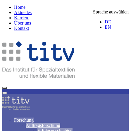
Home
Sprache auswählen
Aktuelles
Karriere
DE
Über uns
EN
Kontakt
Forschung
Auftragsforschung
Erfolgsgeschichten