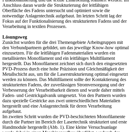
Anschluss daran wurde die Strukturierung der leitfähigen
Oberfläche des Fadens untersucht und optimiert sowie die
notwendige Anlagentechnik aufgebaut. Im letzten Schritt lag der
Fokus auf der Funktionalisierung des strukturierten Fadens und der
Verarbeitung in textilen Prozessen.
Lösungsweg
Zunächst wurden für die drei Themengebiete Arbeitsgruppen mit
den Verbundpartnern gebildet, um das jeweilige Know-how optimal
einzusetzen. Für die leitfähigen Fadenmaterialien wurden ein
metallisiertes Monofilament und ein leitfähiges Multifilament
hergestellt. Das Monofilament zeichnet sich durch den eingesetzten
PVD-Prozess durch eine hohe Präzision und Gleichmäßigkeit der
Metallschicht aus, um für die Laserstrukturierung optimal eingesetzt
werden zu können. Das Multifilament sollte der Kontaktierung des
strukturierten Fadens, der zuverlässigen Stromversorgung und der
Verbesserung der Verarbeitbarkeit dienen und wurde daher mittels
Faden- und Gestrickgalvanik umgesetzt. Von den Partnern wurden
dazu spezielle Gestricke aus zwei unterschiedlichen Materialien
hergestellt und eine Anlagentechnik für deren Verarbeitung
aufgebaut.
Im zweiten Schritt wurden die PVD-beschichteten Monofilamente
durch die Partner im Bereich der Lasertechnik strukturiert und erste
Handmodule hergestellt (Abb. 1). Eine kleine Versuchsanlage