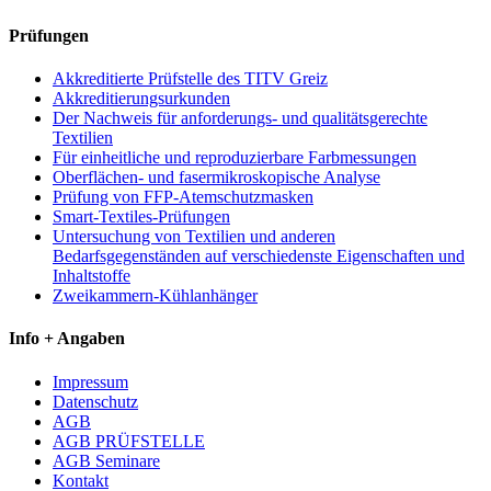
Prüfungen
Akkreditierte Prüfstelle des TITV Greiz
Akkreditierungsurkunden
Der Nachweis für anforderungs- und qualitätsgerechte
Textilien
Für einheitliche und reproduzierbare Farbmessungen
Oberflächen- und fasermikroskopische Analyse
Prüfung von FFP-Atemschutzmasken
Smart-Textiles-Prüfungen
Untersuchung von Textilien und anderen
Bedarfsgegenständen auf verschiedenste Eigenschaften und
Inhaltstoffe
Zweikammern-Kühlanhänger
Info + Angaben
Impressum
Datenschutz
AGB
AGB PRÜFSTELLE
AGB Seminare
Kontakt