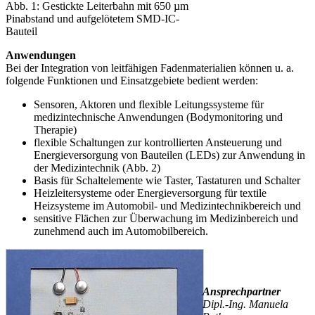
Abb. 1: Gestickte Leiterbahn mit 650 µm
Pinabstand und aufgelötetem SMD-IC-
Bauteil
Anwendungen
Bei der Integration von leitfähigen Fadenmaterialien können u. a.
folgende Funktionen und Einsatzgebiete bedient werden:
Sensoren, Aktoren und flexible Leitungssysteme für
medizintechnische Anwendungen (Bodymonitoring und
Therapie)
flexible Schaltungen zur kontrollierten Ansteuerung und
Energieversorgung von Bauteilen (LEDs) zur Anwendung in
der Medizintechnik (Abb. 2)
Basis für Schaltelemente wie Taster, Tastaturen und Schalter
Heizleitersysteme oder Energieversorgung für textile
Heizsysteme im Automobil- und Medizintechnikbereich und
sensitive Flächen zur Überwachung im Medizinbereich und
zunehmend auch im Automobilbereich.
Ansprechpartner
Dipl.-Ing. Manuela