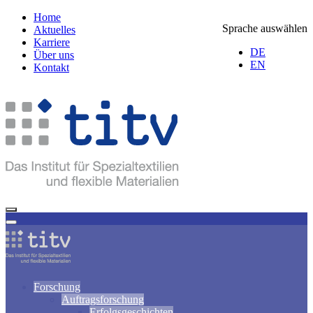
Home
Sprache auswählen
Aktuelles
Karriere
DE
Über uns
EN
Kontakt
Forschung
Auftragsforschung
Erfolgsgeschichten