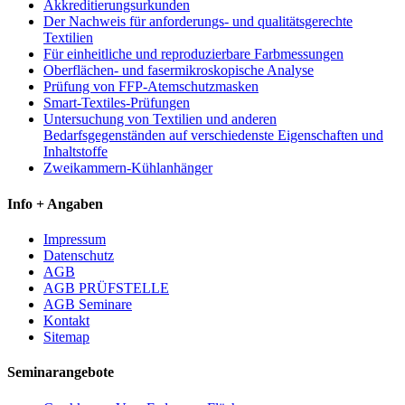
Akkreditierungsurkunden
Der Nachweis für anforderungs- und qualitätsgerechte
Textilien
Für einheitliche und reproduzierbare Farbmessungen
Oberflächen- und fasermikroskopische Analyse
Prüfung von FFP-Atemschutzmasken
Smart-Textiles-Prüfungen
Untersuchung von Textilien und anderen
Bedarfsgegenständen auf verschiedenste Eigenschaften und
Inhaltstoffe
Zweikammern-Kühlanhänger
Info + Angaben
Impressum
Datenschutz
AGB
AGB PRÜFSTELLE
AGB Seminare
Kontakt
Sitemap
Seminarangebote