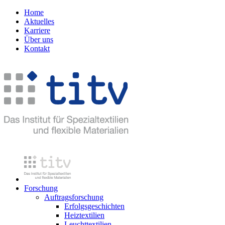
Home
Aktuelles
Karriere
Über uns
Kontakt
Forschung
Auftragsforschung
Erfolgsgeschichten
Heiztextilien
Leuchttextilien