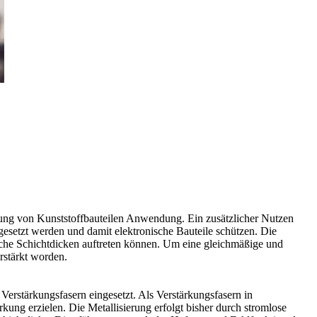
kung von Kunststoffbauteilen Anwendung. Ein zusätzlicher Nutzen
gesetzt werden und damit elektronische Bauteile schützen. Die
liche Schichtdicken auftreten können. Um eine gleichmäßige und
rstärkt worden.
erstärkungsfasern eingesetzt. Als Verstärkungsfasern in
ung erzielen. Die Metallisierung erfolgt bisher durch stromlose