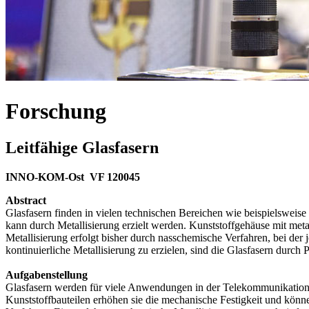
Forschung
Leitfähige Glasfasern
INNO-KOM-Ost VF 120045
Abstract
Glasfasern finden in vielen technischen Bereichen wie beispielswei
kann durch Metallisierung erzielt werden. Kunststoffgehäuse mit met
Metallisierung erfolgt bisher durch nasschemische Verfahren, bei de
kontinuierliche Metallisierung zu erzielen, sind die Glasfasern durc
Aufgabenstellung
Glasfasern werden für viele Anwendungen in der Telekommunikation, z
Kunststoffbauteilen erhöhen sie die mechanische Festigkeit und könne