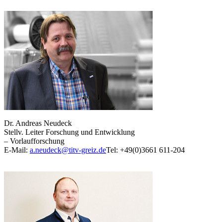
Dr. Andreas Neudeck
Stellv. Leiter Forschung und Entwicklung
– Vorlaufforschung
E-Mail:
a.neudeck@titv-greiz.de
Tel: +49(0)3661 611-204