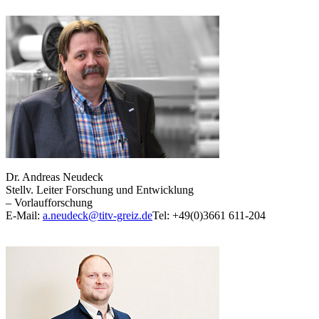
Dr. Andreas Neudeck
Stellv. Leiter Forschung und Entwicklung
– Vorlaufforschung
E-Mail:
a.neudeck@titv-greiz.de
Tel: +49(0)3661 611-204