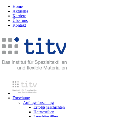
Home
Aktuelles
Karriere
Über uns
Kontakt
Forschung
Auftragsforschung
Erfolgsgeschichten
Heiztextilien
Leuchttextilien