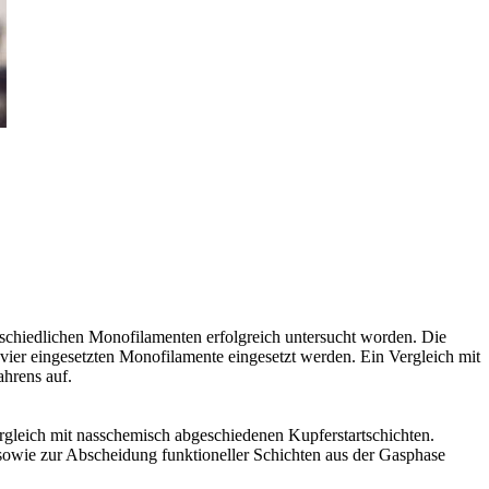
rschiedlichen Monofilamenten erfolgreich untersucht worden. Die
vier eingesetzten Monofilamente eingesetzt werden. Ein Vergleich mit
ahrens auf.
rgleich mit nasschemisch abgeschiedenen Kupferstartschichten.
sowie zur Abscheidung funktioneller Schichten aus der Gasphase