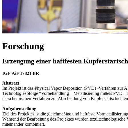
Forschung
Erzeugung einer haftfesten Kupferstartsc
IGF-AiF 17821 BR
Abstract
Im Projekt ist das Physical Vapor Deposition (PVD) -Verfahren zur A
Technologieabfolge "Vorbehandlung – Metallisierung mittels PVD – Fa
nasschemischen Verfahren zur Abscheidung von Kupferstartschichten a
Aufgabenstellung
Ziel des Projektes ist die gleichmäßige und haftfeste Vormetallisie
Während der Bearbeitung des Projektes wurden textiltechnologische 
miteinander kombiniert.