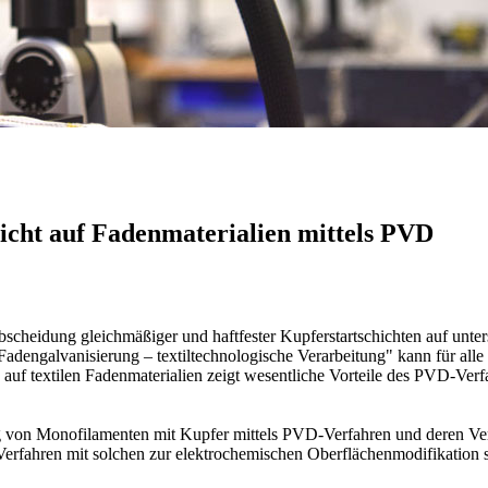
hicht auf Fadenmaterialien mittels PVD
bscheidung gleichmäßiger und haftfester Kupferstartschichten auf unte
dengalvanisierung – textiltechnologische Verarbeitung" kann für alle 
uf textilen Fadenmaterialien zeigt wesentliche Vorteile des PVD-Verf
rung von Monofilamenten mit Kupfer mittels PVD-Verfahren und deren Ve
Verfahren mit solchen zur elektrochemischen Oberflächenmodifikation 