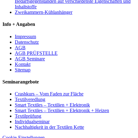
Bedarfsgegenständen auf verschiedenste Eigenschaften und
Inhaltstoffe
Zweikammern-Kühlanhänger
Info + Angaben
Impressum
Datenschutz
AGB
AGB PRÜFSTELLE
AGB Seminare
Kontakt
Sitemap
Seminarangebote
Crashkurs – Vom Faden zur Fläche
Textilveredlung
Smart Textiles – Textilien + Elektronik
Smart Textiles – Textilien + Elektronik + Heizen
Textilprüfung
Individualseminar
Nachhaltigkeit in der Textilen Kette
Cookie-Einstellungen