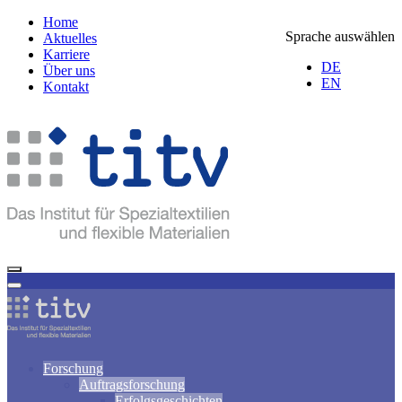
Home
Sprache auswählen
Aktuelles
Karriere
DE
Über uns
EN
Kontakt
Forschung
Auftragsforschung
Erfolgsgeschichten