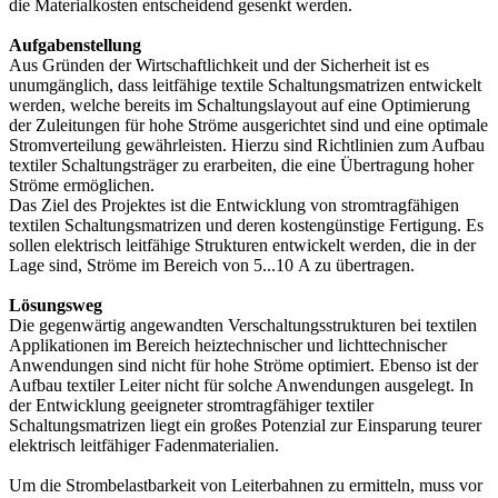
die Materialkosten entscheidend gesenkt werden.
Aufgabenstellung
Aus Gründen der Wirtschaftlichkeit und der Sicherheit ist es
unumgänglich, dass leitfähige textile Schaltungsmatrizen entwickelt
werden, welche bereits im Schaltungslayout auf eine Optimierung
der Zuleitungen für hohe Ströme ausgerichtet sind und eine optimale
Strom­verteilung gewährleisten. Hierzu sind Richtlinien zum Aufbau
textiler Schaltungsträger zu erarbeiten, die eine Übertragung hoher
Ströme ermöglichen.
Das Ziel des Projektes ist die Entwicklung von stromtragfähigen
textilen Schaltungsmatrizen und deren kostengünstige Fertigung. Es
sollen elektrisch leitfähige Strukturen entwickelt werden, die in der
Lage sind, Ströme im Bereich von 5...10 A zu übertragen.
Lösungsweg
Die gegenwärtig angewandten Verschaltungsstrukturen bei textilen
Applikationen im Bereich heiztechnischer und lichttechnischer
Anwendungen sind nicht für hohe Ströme optimiert. Ebenso ist der
Aufbau textiler Leiter nicht für solche Anwendungen ausgelegt. In
der Ent­wicklung geeigneter stromtragfähiger textiler
Schaltungsmatrizen liegt ein großes Potenzial zur Einsparung teurer
elektrisch leitfähiger Fadenmaterialien.
Um die Strombelastbarkeit von Leiterbahnen zu ermitteln, muss vor