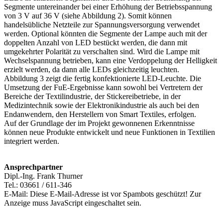
Segmente untereinander bei einer Erhöhung der Betriebsspannung
von 3 V auf 36 V (siehe Abbildung 2). Somit können
handelsübliche Netzteile zur Spannungsversorgung verwendet
werden. Optional könnten die Segmente der Lampe auch mit der
doppelten Anzahl von LED bestückt werden, die dann mit
umgekehrter Polarität zu verschalten sind. Wird die Lampe mit
Wechselspannung betrieben, kann eine Verdoppelung der Helligkeit
erzielt werden, da dann alle LEDs gleichzeitig leuchten.
Abbildung 3 zeigt die fertig konfektionierte LED-Leuchte. Die
Umsetzung der FuE-Ergebnisse kann sowohl bei Vertretern der
Bereiche der Textilindustrie, der Stickereibetriebe, in der
Medizintechnik sowie der Elektronikindustrie als auch bei den
Endanwendern, den Herstellern von Smart Textiles, erfolgen.
Auf der Grundlage der im Projekt gewonnenen Erkenntnisse
können neue Produkte entwickelt und neue Funktionen in Textilien
integriert werden.
Ansprechpartner
Dipl.-Ing. Frank Thurner
Tel.: 03661 / 611-346
E-Mail:
Diese E-Mail-Adresse ist vor Spambots geschützt! Zur
Anzeige muss JavaScript eingeschaltet sein.