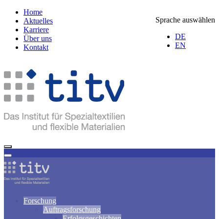
Home
Sprache auswählen
Aktuelles
Karriere
DE
Über uns
EN
Kontakt
Forschung
Auftragsforschung
Erfolgsgeschichten