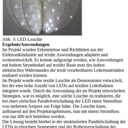
Abb. 3: LED-Leuchte
Ergebnis/Anwendungen
Im Projekt wurden Erkenntnisse und Richtlinien aus der
Elektronikindustrie auf textile Anwendungen adaptiert und
weiterentwickelt. Es konnte aufgezeigt werden, wie Anwendungen
mit hohem Strombedarf auf textiler Basis trotz des hohen
elektrischen Widerstandes der textil verarbeitbaren Leitermaterialien
realisiert werden können.
Im Projekt wurde eine textile Leuchte als Demonstrator entwickelt,
bei der eine hohe Anzahl von LEDs auf textilen Leiterbahnen
integriert wurde. Durch die Anwendung der im Projekt entwickelten
Strategien, war es möglich, eine solche Leuchte zu realisieren, die
bei einer einfachen Parallelverschaltung der LED einen Stromfluss
von mehreren Ampere zur Folge hätte. Die Leuchte kann,
aufbauend auf den Projektergebnissen, nun mit einem Stromfluss
von nur 400 mA betrieben werden.
Die Lösung besteht hierbei in der strukturierten Parallelschaltung der
LEDs in einzelnen Segmenten und der Reihenverschaltung der