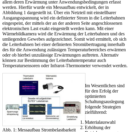
allem deren Erwärmung unter Anwendungsbedingungen erfasst
werden. Hierfür wurde ein Messaufbau entwickelt, der in
Abbildung 1 dargestellt ist. Über ein Netzteil mit einstellbarer
Ausgangsspannung wird ein definierter Strom in die Leiterbahnen
eingespeist, der mittels der an der anderen Seite angeschlossenen
elektronischen Last exakt eingestellt werden kann. Mit einer
Wärmebildkamera wird die Erwärmung der Leiterbahnen und des
umliegenden Gewebes aufgezeichnet. Somit wird ermittelt, ob sich
die Leiterbahnen bei einer definierten Stromübertragung innerhalb
des für die Anwendung zulässigen Temperaturbereiches erwärmen
oder ob hierbei unzulässige Erwärmungen auftreten. Alternativ
können zur Bestimmung der Leiterbahntemperatur auch
Temperatursensoren oder Infrarot-Thermometer verwendet werden.
Im Wesentlichen sind
für den Erfolg der
optimierten
Schaltungsauslegung
folgende Strategien
zielführend:
Materialauswahl
Erhöhung der
Abb. 1: Messaufbau Strombelastbarkeit