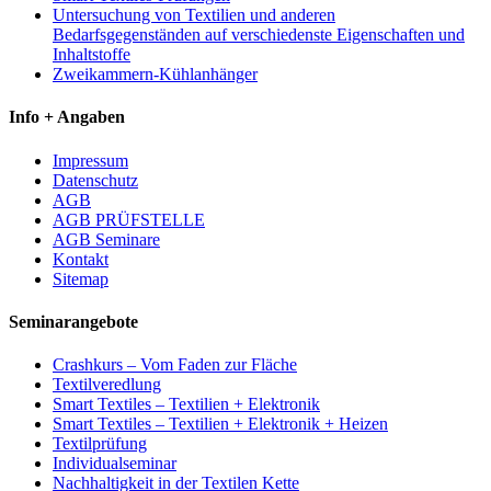
Untersuchung von Textilien und anderen
Bedarfsgegenständen auf verschiedenste Eigenschaften und
Inhaltstoffe
Zweikammern-Kühlanhänger
Info + Angaben
Impressum
Datenschutz
AGB
AGB PRÜFSTELLE
AGB Seminare
Kontakt
Sitemap
Seminarangebote
Crashkurs – Vom Faden zur Fläche
Textilveredlung
Smart Textiles – Textilien + Elektronik
Smart Textiles – Textilien + Elektronik + Heizen
Textilprüfung
Individualseminar
Nachhaltigkeit in der Textilen Kette