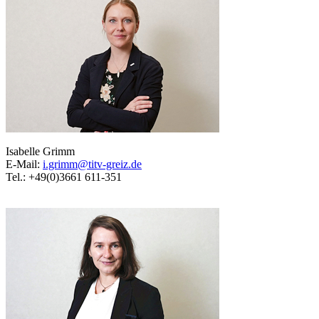
Isabelle Grimm
E-Mail:
i.grimm@titv-greiz.de
Tel.: +49(0)3661 611-351