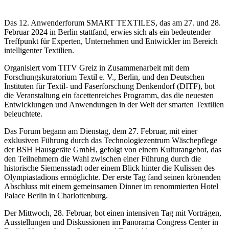
Das 12. Anwenderforum SMART TEXTILES, das am 27. und 28.
Februar 2024 in Berlin stattfand, erwies sich als ein bedeutender
Treffpunkt für Experten, Unternehmen und Entwickler im Bereich
intelligenter Textilien.
Organisiert vom TITV Greiz in Zusammenarbeit mit dem
Forschungskuratorium Textil e. V., Berlin, und den Deutschen
Instituten für Textil- und Faserforschung Denkendorf (DITF), bot
die Veranstaltung ein facettenreiches Programm, das die neuesten
Entwicklungen und Anwendungen in der Welt der smarten Textilien
beleuchtete.
Das Forum begann am Dienstag, dem 27. Februar, mit einer
exklusiven Führung durch das Technologiezentrum Wäschepflege
der BSH Hausgeräte GmbH, gefolgt von einem Kulturangebot, das
den Teilnehmern die Wahl zwischen einer Führung durch die
historische Siemensstadt oder einem Blick hinter die Kulissen des
Olympiastadions ermöglichte. Der erste Tag fand seinen krönenden
Abschluss mit einem gemeinsamen Dinner im renommierten Hotel
Palace Berlin in Charlottenburg.
Der Mittwoch, 28. Februar, bot einen intensiven Tag mit Vorträgen,
Ausstellungen und Diskussionen im Panorama Congress Center in