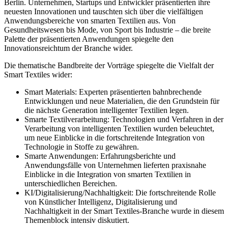
Berlin. Unternehmen, Startups und Entwickler präsentierten ihre
neuesten Innovationen und tauschten sich über die vielfältigen
Anwendungsbereiche von smarten Textilien aus. Von
Gesundheitswesen bis Mode, von Sport bis Industrie – die breite
Palette der präsentierten Anwendungen spiegelte den
Innovationsreichtum der Branche wider.
Die thematische Bandbreite der Vorträge spiegelte die Vielfalt der
Smart Textiles wider:
Smart Materials: Experten präsentierten bahnbrechende
Entwicklungen und neue Materialien, die den Grundstein für
die nächste Generation intelligenter Textilien legen.
Smarte Textilverarbeitung: Technologien und Verfahren in der
Verarbeitung von intelligenten Textilien wurden beleuchtet,
um neue Einblicke in die fortschreitende Integration von
Technologie in Stoffe zu gewähren.
Smarte Anwendungen: Erfahrungsberichte und
Anwendungsfälle von Unternehmen lieferten praxisnahe
Einblicke in die Integration von smarten Textilien in
unterschiedlichen Bereichen.
KI/Digitalisierung/Nachhaltigkeit: Die fortschreitende Rolle
von Künstlicher Intelligenz, Digitalisierung und
Nachhaltigkeit in der Smart Textiles-Branche wurde in diesem
Themenblock intensiv diskutiert.