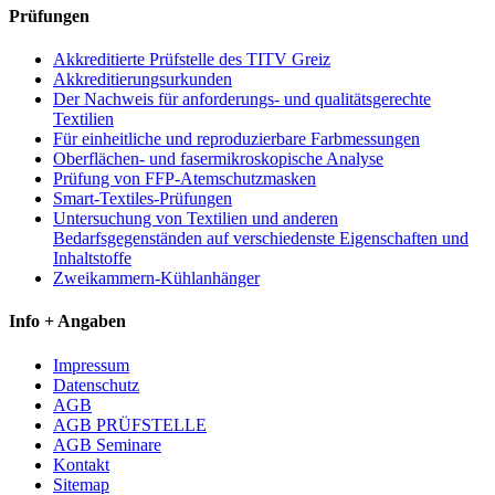
Prüfungen
Akkreditierte Prüfstelle des TITV Greiz
Akkreditierungsurkunden
Der Nachweis für anforderungs- und qualitätsgerechte
Textilien
Für einheitliche und reproduzierbare Farbmessungen
Oberflächen- und fasermikroskopische Analyse
Prüfung von FFP-Atemschutzmasken
Smart-Textiles-Prüfungen
Untersuchung von Textilien und anderen
Bedarfsgegenständen auf verschiedenste Eigenschaften und
Inhaltstoffe
Zweikammern-Kühlanhänger
Info + Angaben
Impressum
Datenschutz
AGB
AGB PRÜFSTELLE
AGB Seminare
Kontakt
Sitemap