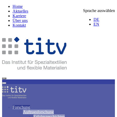
Home
Sprache auswählen
Aktuelles
Karriere
DE
Über uns
EN
Kontakt
Forschung
Auftragsforschung
Erfolgsgeschichten