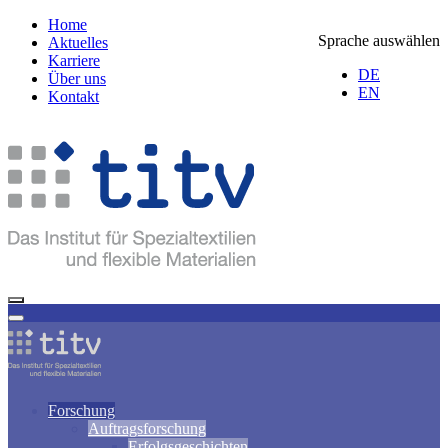
Home
Sprache auswählen
Aktuelles
Karriere
DE
Über uns
EN
Kontakt
Forschung
Auftragsforschung
Erfolgsgeschichten