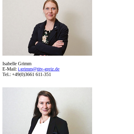
Isabelle Grimm
E-Mail:
i.grimm@titv-greiz.de
Tel.: +49(0)3661 611-351