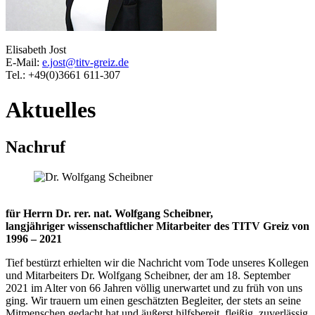
Elisabeth Jost
E-Mail:
e.jost@titv-greiz.de
Tel.: +49(0)3661 611-307
Aktuelles
Nachruf
für Herrn Dr. rer. nat. Wolfgang Scheibner,
langjähriger wissenschaftlicher Mitarbeiter des TITV Greiz von
1996 – 2021
Tief bestürzt erhielten wir die Nachricht vom Tode unseres Kollegen
und Mitarbeiters Dr. Wolfgang Scheibner, der am 18. September
2021 im Alter von 66 Jahren völlig unerwartet und zu früh von uns
ging. Wir trauern um einen geschätzten Begleiter, der stets an seine
Mitmenschen gedacht hat und äußerst hilfsbereit, fleißig, zuverlässig