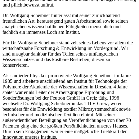
und pflichtbewusst auftrat.
Dr. Wolfgang Scheibner hinterlässt mit seiner zurückhaltend
freundlichen Art, herausragend guten Arbeitsmoral sowie seinen
analytischen wissenschaftlichen Fähigkeiten menschlich und
fachlich ein immenses Loch am Institut.
Für Dr. Wolfgang Scheibner stand zeit seines Lebens vor allem die
wirtschaftsnahe Forschung & Entwicklung im Vordergrund. Wir
sind unsagbar dankbar für das Teilen seines umfangreichen
Wissensschatzes und das kostbare Bestreben, diesen zu
konservieren.
Als studierter Physiker promovierte Wolfgang Scheibner im Jahre
1985 und arbeitete anschließend am Institut für Technologie der
Polymere der Akademie der Wissenschaften in Dresden. 4 Jahre
später war er als Leiter der Arbeitsgruppe Erprobung und
Sonderlösungen bei der Feutron GmbH in Greiz tätig. 1996
wechselte Dr. Wolfgang Scheibner in das TITV Greiz, wo er
besonders für die Entwicklung textiler Mikrosystemtechnik sowie
technischer und medizinischer Textilien eintrat. Mit seiner
außerordentlichen Beteiligung an Veröffentlichungen von über 70
Patenten ging eine der größten Persönlichkeiten unseres Hauses.
Durch sein Engagement war er eine maßgebliche Triebkraft der
Innovation unseres Instituts.