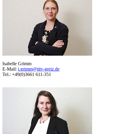
Isabelle Grimm
E-Mail:
i.grimm@titv-greiz.de
Tel.: +49(0)3661 611-351