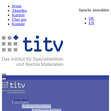
Home
Sprache auswählen
Aktuelles
Karriere
DE
Über uns
EN
Kontakt
Forschung
Auftragsforschung
Erfolgsgeschichten