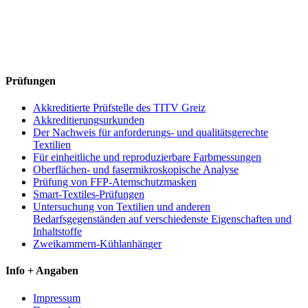
Prüfungen
Akkreditierte Prüfstelle des TITV Greiz
Akkreditierungsurkunden
Der Nachweis für anforderungs- und qualitätsgerechte
Textilien
Für einheitliche und reproduzierbare Farbmessungen
Oberflächen- und fasermikroskopische Analyse
Prüfung von FFP-Atemschutzmasken
Smart-Textiles-Prüfungen
Untersuchung von Textilien und anderen
Bedarfsgegenständen auf verschiedenste Eigenschaften und
Inhaltstoffe
Zweikammern-Kühlanhänger
Info + Angaben
Impressum