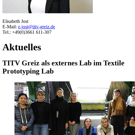
Elisabeth Jost
E-Mail:
e.jost@titv-greiz.de
Tel.: +49(0)3661 611-307
Aktuelles
TITV Greiz als externes Lab im Textile
Prototyping Lab