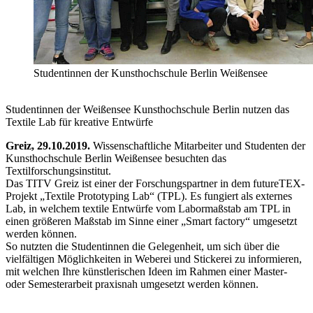
Studentinnen der Kunsthochschule Berlin Weißensee
Studentinnen der
Weißensee
Kunsthochschule Berlin nutzen das
Textile Lab für kreative Entwürfe
Greiz, 29.10.2019.
Wissenschaftliche Mitarbeiter und Studenten der
Kunsthochschule Berlin Weißensee besuchten das
Textilforschungsinstitut.
Das TITV Greiz ist einer der Forschungspartner in dem futureTEX-
Projekt „Textile Prototyping Lab“ (TPL). Es fungiert als externes
Lab, in welchem textile Entwürfe vom Labormaßstab am TPL in
einen größeren Maßstab im Sinne einer „Smart factory“ umgesetzt
werden können.
So nutzten die Studentinnen die Gelegenheit, um sich über die
vielfältigen Möglichkeiten in Weberei und Stickerei zu informieren,
mit welchen Ihre künstlerischen Ideen im Rahmen einer Master-
oder Semesterarbeit praxisnah umgesetzt werden können.