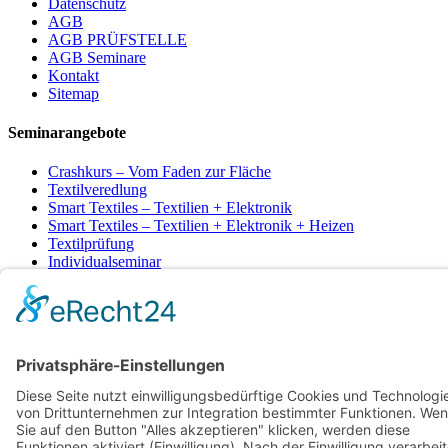
Datenschutz
AGB
AGB PRÜFSTELLE
AGB Seminare
Kontakt
Sitemap
Seminarangebote
Crashkurs – Vom Faden zur Fläche
Textilveredlung
Smart Textiles – Textilien + Elektronik
Smart Textiles – Textilien + Elektronik + Heizen
Textilprüfung
Individualseminar
Nachhaltigkeit in der Textilen Kette
Cookie-Einstellungen
Nach oben
© 2026 TITV Greiz – Institut für Spezialtextilien und
flexible Materialien