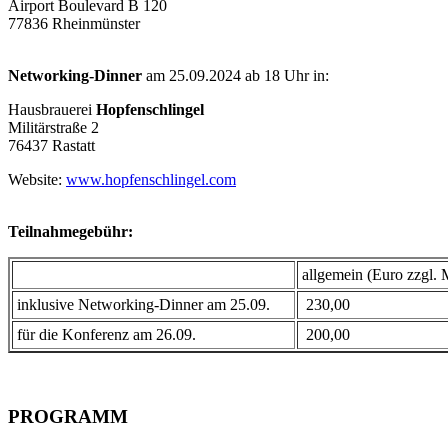
Airport Boulevard B 120
77836 Rheinmünster
Networking-Dinner
am 25.09.2024 ab 18 Uhr in:
Hausbrauerei
Hopfenschlingel
Militärstraße 2
76437 Rastatt
Website:
www.hopfenschlingel.com
Teilnahmegebühr:
allgemein (Euro zzg
inklusive Networking-Dinner am 25.09.
230,00
für die Konferenz am 26.09.
200,00
PROGRAMM