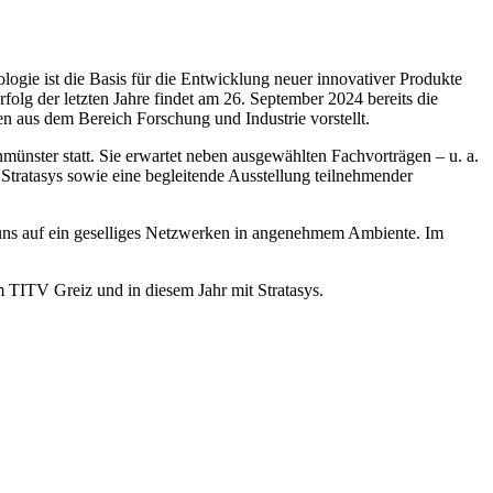
ie ist die Basis für die Entwicklung neuer innovativer Produkte
folg der letzten Jahre findet am 26. September 2024 bereits die
n aus dem Bereich Forschung und Industrie vorstellt.
nmünster statt. Sie erwartet neben ausgewählten Fachvorträgen – u. a.
Stratasys sowie eine begleitende Ausstellung teilnehmender
 uns auf ein geselliges Netzwerken in angenehmem Ambiente. Im
TV Greiz und in diesem Jahr mit Stratasys.