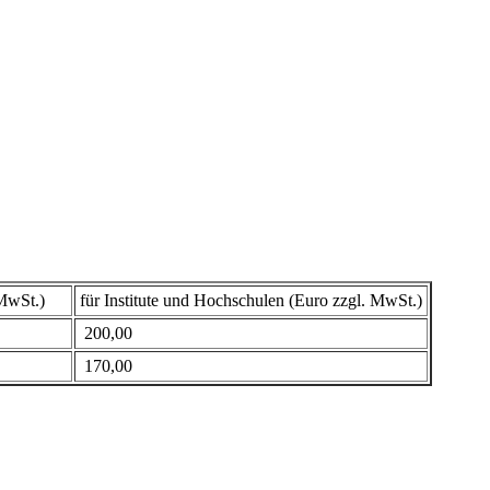
l. MwSt.)
für Institute und Hochschulen (Euro zzgl. MwSt.)
200,00
170,00