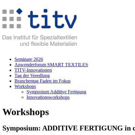
Seminare 2026
Anwenderforum SMART TEXTILES
TITV-Innovationen
Tag der Veredlung
Branchentag Faden im Fokus
Workshops
Symposium Additive Fertigung
Innovationsworkshops
Workshops
Symposium: ADDITIVE FERTIGUNG in der