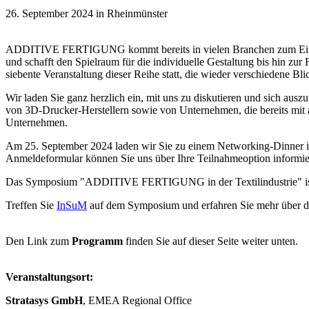
26. September 2024 in Rheinmünster
ADDITIVE FERTIGUNG kommt bereits in vielen Branchen zum Einsatz –
und schafft den Spielraum für die individuelle Gestaltung bis hin zur
siebente Veranstaltung dieser Reihe statt, die wieder verschiedene 
Wir laden Sie ganz herzlich ein, mit uns zu diskutieren und sich aus
von 3D-Drucker-Herstellern sowie von Unternehmen, die bereits mit a
Unternehmen.
Am 25. September 2024 laden wir Sie zu einem Networking-Dinner in 
Anmeldeformular können Sie uns über Ihre Teilnahmeoption informie
Das Symposium "ADDITIVE FERTIGUNG in der Textilindustrie" ist
Treffen Sie
InSuM
auf dem Symposium und erfahren Sie mehr über di
Den Link zum
Programm
finden Sie auf dieser Seite weiter unten.
Veranstaltungsort:
Stratasys GmbH
, EMEA Regional Office