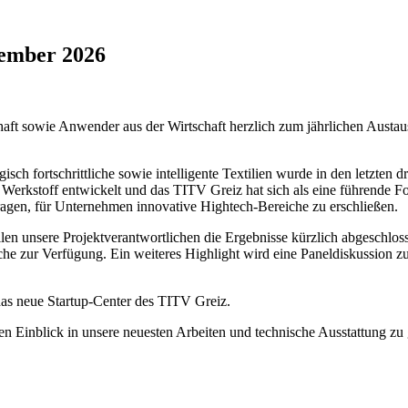
tember 2026
aft sowie Anwender aus der Wirtschaft herzlich zum jährlichen Austau
 fortschrittliche sowie intelligente Textilien wurde in den letzten dre
 Werkstoff entwickelt und das TITV Greiz hat sich als eine führende For
agen, für Unternehmen innovative Hightech-Bereiche zu erschließen.
len unsere Projektverantwortlichen die Ergebnisse kürzlich abgeschlos
e zur Verfügung. Ein weiteres Highlight wird eine Paneldiskussion zu
das neue Startup-Center des TITV Greiz.
nen Einblick in unsere neuesten Arbeiten und technische Ausstattung z