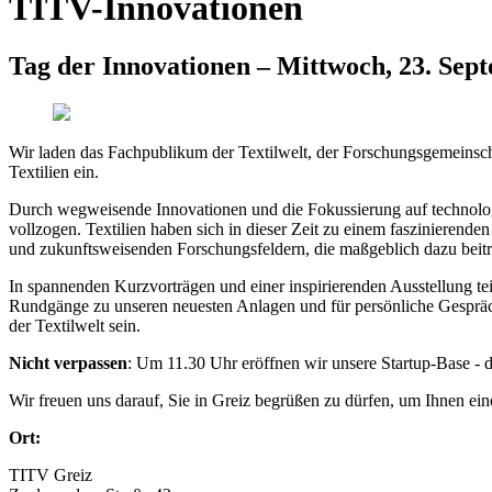
TITV-Innovationen
Tag der Innovationen – Mittwoch, 23. Sep
Wir laden das Fachpublikum der Textilwelt, der Forschungsgemeinsch
Textilien ein.
Durch wegweisende Innovationen und die Fokussierung auf technologisch
vollzogen. Textilien haben sich in dieser Zeit zu einem faszinierenden
und zukunftsweisenden Forschungsfeldern, die maßgeblich dazu beitr
In spannenden Kurzvorträgen und einer inspirierenden Ausstellung tei
Rundgänge zu unseren neuesten Anlagen und für persönliche Gespräch
der Textilwelt sein.
Nicht verpassen
: Um 11.30 Uhr eröffnen wir unsere Startup-Base - 
Wir freuen uns darauf, Sie in Greiz begrüßen zu dürfen, um Ihnen ei
Ort:
TITV Greiz