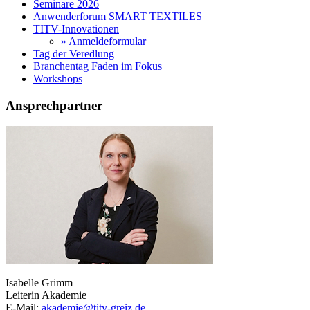
Seminare 2026
Anwenderforum SMART TEXTILES
TITV-Innovationen
» Anmeldeformular
Tag der Veredlung
Branchentag Faden im Fokus
Workshops
Ansprechpartner
Isabelle Grimm
Leiterin Akademie
E-Mail:
akademie@titv-greiz.de