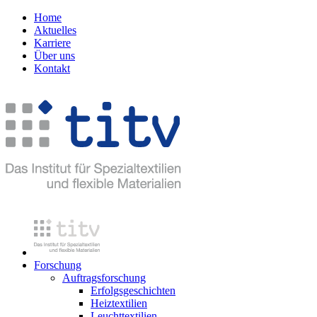
Home
Aktuelles
Karriere
Über uns
Kontakt
Forschung
Auftragsforschung
Erfolgsgeschichten
Heiztextilien
Leuchttextilien