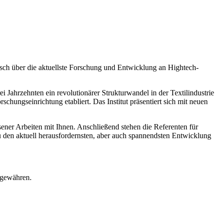
sch über die aktuellste Forschung und Entwicklung an Hightech-
i Jahrzehnten ein revolutionärer Strukturwandel in der Textilindustrie
schungseinrichtung etabliert. Das Institut präsentiert sich mit neuen
sener Arbeiten mit Ihnen. Anschließend stehen die Referenten für
 den aktuell herausfordernsten, aber auch spannendsten Entwicklung
u gewähren.