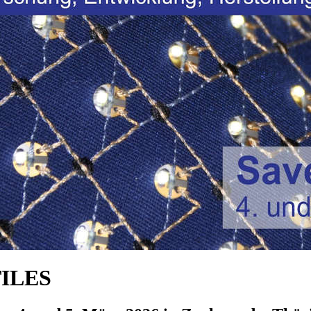
TILES