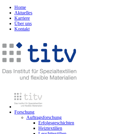
Home
Aktuelles
Karriere
Über uns
Kontakt
Forschung
Auftragsforschung
Erfolgsgeschichten
Heiztextilien
Leuchttextilien