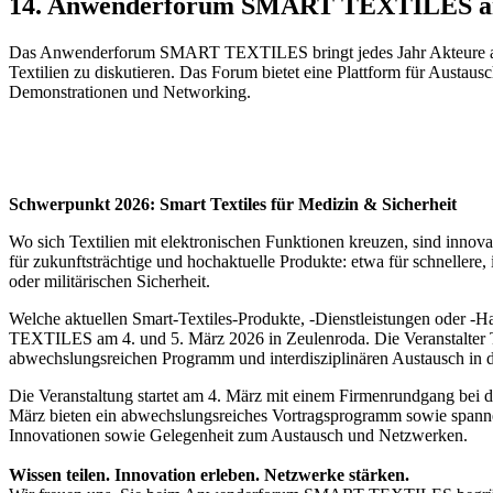
14. Anwenderforum SMART TEXTILES am 4
Das Anwenderforum SMART TEXTILES bringt jedes Jahr Akteure aus 
Textilien zu diskutieren. Das Forum bietet eine Plattform für Austa
Demonstrationen und Networking.
Schwerpunkt 2026: Smart Textiles für Medizin & Sicherheit
Wo sich Textilien mit elektronischen Funktionen kreuzen, sind innov
für zukunftsträchtige und hochaktuelle Produkte: etwa für schnellere,
oder militärischen Sicherheit.
Welche aktuellen Smart-Textiles-Produkte, -Dienstleistungen oder
TEXTILES am 4. und 5. März 2026 in Zeulenroda. Die Veranstalter T
abwechslungsreichen Programm und interdisziplinären Austausch in d
Die Veranstaltung startet am 4. März mit einem Firmenrundgang bei 
März bieten ein abwechslungsreiches Vortragsprogramm sowie spanne
Innovationen sowie Gelegenheit zum Austausch und Netzwerken.
Wissen teilen. Innovation erleben. Netzwerke stärken.