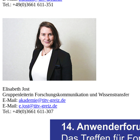
Tel.: +49(0)3661 611-351
Elisabeth Jost
Gruppenleiterin Forschungskommunikation und Wissenstransfer
E-Mail:
akademie@titv-greiz.de
E-Mail:
e.jost@titv-greiz.de
Tel.: +49(0)3661 611-307