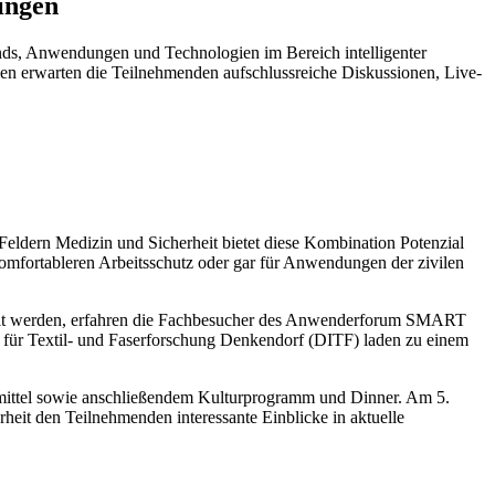
ingen
s, Anwendungen und Technologien im Bereich intelligenter
gen erwarten die Teilnehmenden aufschlussreiche Diskussionen, Live-
Feldern Medizin und Sicherheit bietet diese Kombination Potenzial
d komfortableren Arbeitsschutz oder gar für Anwendungen der zivilen
ckelt werden, erfahren die Fachbesucher des Anwenderforum SMART
 für Textil- und Faserforschung Denkendorf (DITF) laden zu einem
fsmittel sowie anschließendem Kulturprogramm und Dinner. Am 5.
it den Teilnehmenden interessante Einblicke in aktuelle